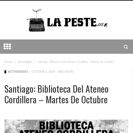
Home
Actividades
Santiago: Biblioteca Del Ateneo Cordillera – Martes De Octubre
ACTIVIDADES
/
OCTUBRE 5, 2024
/
882 VIEWS
Santiago: Biblioteca Del Ateneo
Cordillera – Martes De Octubre