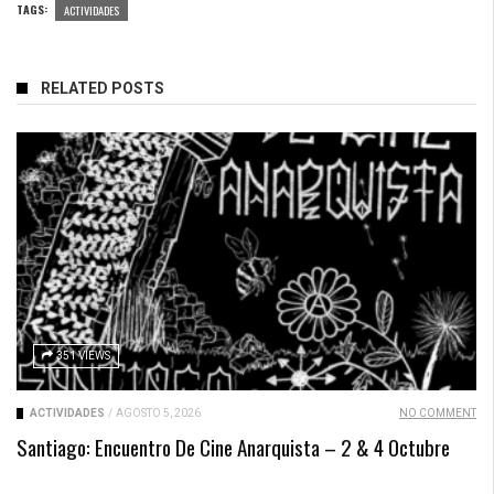
TAGS:
ACTIVIDADES
RELATED POSTS
351 VIEWS
ACTIVIDADES
/
AGOSTO 5, 2026
NO COMMENT
Santiago: Encuentro De Cine Anarquista – 2 & 4 Octubre