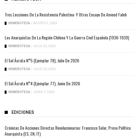
Tres Lecciones De La Resistencia Palestina: Y Otros Ensayo De Ameed Faleh
HEMEROTECA
/
AGOSTO 5, 2026
Los Anarquistas De La Región Chilena Y La Guerra Civil Española (1936-1939)
HEMEROTECA
/
JULIO 20, 2026
El Sol Ácrata N°5 (ejemplar 78), Julio De 2026
HEMEROTECA
/
JULIO 20, 2026
El Sol Ácrata N°4 (ejemplar 77), Junio De 2026
HEMEROTECA
/
JUNIO 7, 2026
EDICIONES
Crónicas De Acciones Directas Revolucionarias: Francisco Solar, Preso Político
Anarquista (ES, EN, IT)