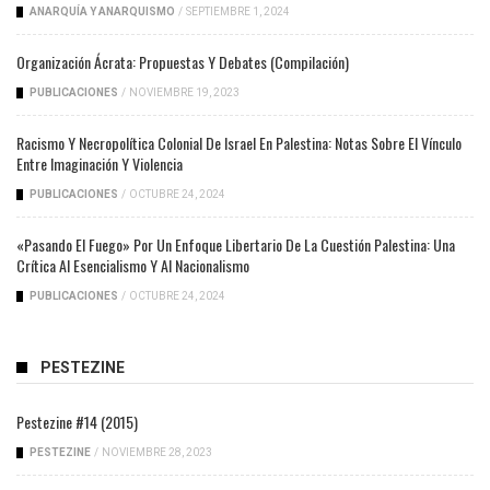
ANARQUÍA Y ANARQUISMO
/
SEPTIEMBRE 1, 2024
Organización Ácrata: Propuestas Y Debates (compilación)
PUBLICACIONES
/
NOVIEMBRE 19, 2023
Racismo Y Necropolítica Colonial De Israel En Palestina: Notas Sobre El Vínculo
Entre Imaginación Y Violencia
PUBLICACIONES
/
OCTUBRE 24, 2024
«Pasando El Fuego» Por Un Enfoque Libertario De La Cuestión Palestina: Una
Crítica Al Esencialismo Y Al Nacionalismo
PUBLICACIONES
/
OCTUBRE 24, 2024
PESTEZINE
Pestezine #14 (2015)
PESTEZINE
/
NOVIEMBRE 28, 2023