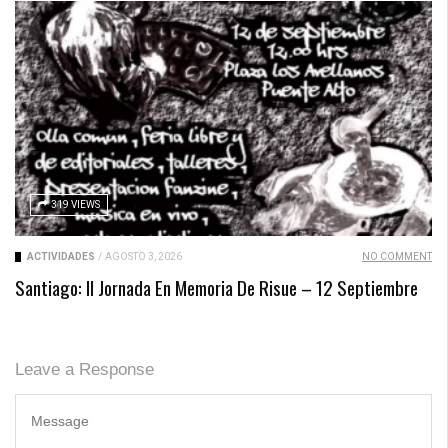
319 VIEWS
ACTIVIDADES
/
AGOSTO 3, 2026
NO COMMENT
Santiago: II Jornada En Memoria De Risue – 12 Septiembre
Leave a Response