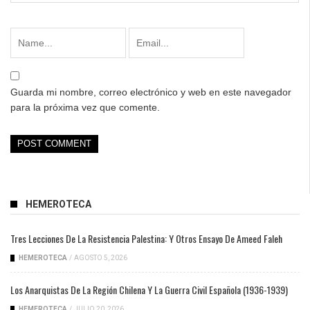
Guarda mi nombre, correo electrónico y web en este navegador
para la próxima vez que comente.
HEMEROTECA
Tres Lecciones De La Resistencia Palestina: Y Otros Ensayo De Ameed Faleh
HEMEROTECA
/
AGOSTO 5, 2026
Los Anarquistas De La Región Chilena Y La Guerra Civil Española (1936-1939)
HEMEROTECA
/
JULIO 20, 2026