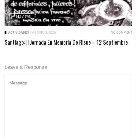
312 VIEWS
ACTIVIDADES
/
AGOSTO 3, 2026
NO COMMENT
Santiago: II Jornada En Memoria De Risue – 12 Septiembre
Leave a Response