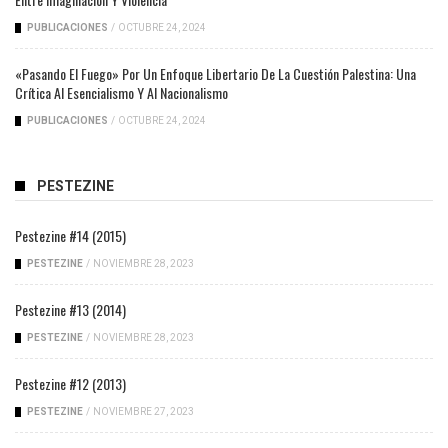
PUBLICACIONES
/
OCTUBRE 24, 2024
«Pasando El Fuego» Por Un Enfoque Libertario De La Cuestión Palestina: Una
Crítica Al Esencialismo Y Al Nacionalismo
PUBLICACIONES
/
OCTUBRE 24, 2024
PESTEZINE
Pestezine #14 (2015)
PESTEZINE
/
NOVIEMBRE 28, 2023
Pestezine #13 (2014)
PESTEZINE
/
NOVIEMBRE 28, 2023
Pestezine #12 (2013)
PESTEZINE
/
NOVIEMBRE 27, 2023