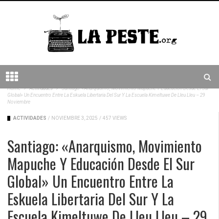
Home
Actividades
Santiago: «Anarquismo, Movimiento Mapuche Y Educación Desde El Sur
Global» Un Encuentro Entre La Eskuela Libertaria Del Sur Y La Escuela Kimeltuwe De Lleu Lleu – 29
Noviembre
ACTIVIDADES
/
NOVIEMBRE 3, 2025
/
457 VIEWS
Santiago: «Anarquismo, Movimiento
Mapuche Y Educación Desde El Sur
Global» Un Encuentro Entre La
Eskuela Libertaria Del Sur Y La
Escuela Kimeltuwe De Lleu Lleu – 29