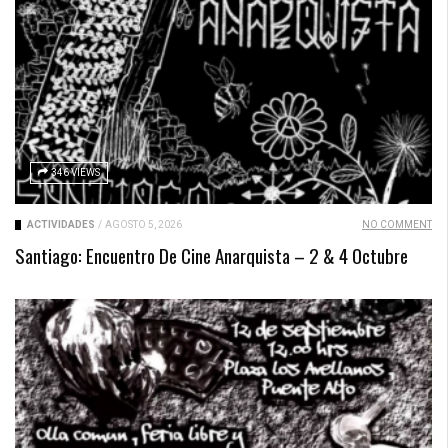
346 VIEWS
ACTIVIDADES
/
AGOSTO 5, 2026
NO COMMENT
Santiago: Encuentro De Cine Anarquista – 2 & 4 Octubre