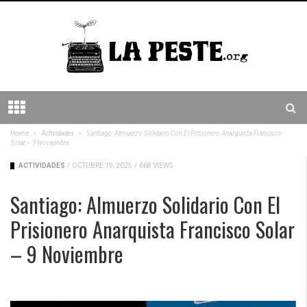
Home
Actividades
Santiago: Almuerzo Solidario Con El Prisionero Anarquista Francisco
Solar – 9 Noviembre
ACTIVIDADES
/
OCTUBRE 19, 2025
/
668 VIEWS
Santiago: Almuerzo Solidario Con El
Prisionero Anarquista Francisco Solar
– 9 Noviembre