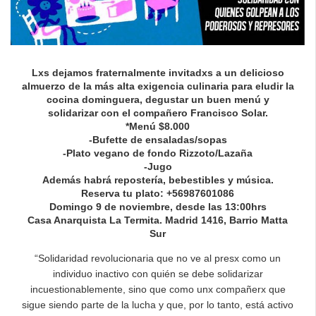
Lxs dejamos fraternalmente invitadxs a un delicioso
almuerzo de la más alta exigencia culinaria para eludir la
cocina dominguera, degustar un buen menú y
solidarizar con el compañero Francisco Solar.
*Menú $8.000
-Bufette de ensaladas/sopas
-Plato vegano de fondo Rizzoto/Lazaña
-Jugo
Además habrá repostería, bebestibles y música.
Reserva tu plato: +56987601086
Domingo 9 de noviembre, desde las 13:00hrs
Casa Anarquista La Termita. Madrid 1416, Barrio Matta
Sur
“Solidaridad revolucionaria que no ve al presx como un
individuo inactivo con quién se debe solidarizar
incuestionablemente, sino que como unx compañerx que
sigue siendo parte de la lucha y que, por lo tanto, está activo