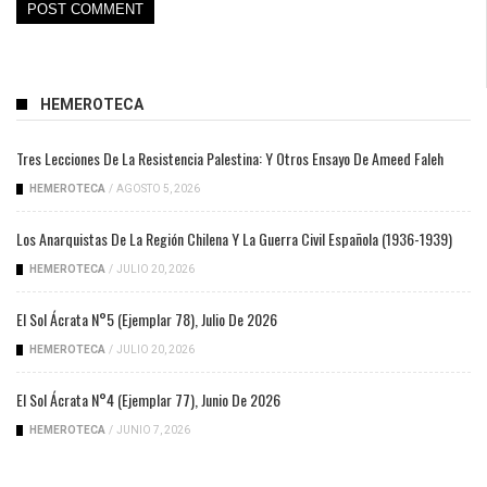
HEMEROTECA
Tres Lecciones De La Resistencia Palestina: Y Otros Ensayo De Ameed Faleh
HEMEROTECA
/
AGOSTO 5, 2026
Los Anarquistas De La Región Chilena Y La Guerra Civil Española (1936-1939)
HEMEROTECA
/
JULIO 20, 2026
El Sol Ácrata N°5 (ejemplar 78), Julio De 2026
HEMEROTECA
/
JULIO 20, 2026
El Sol Ácrata N°4 (ejemplar 77), Junio De 2026
HEMEROTECA
/
JUNIO 7, 2026