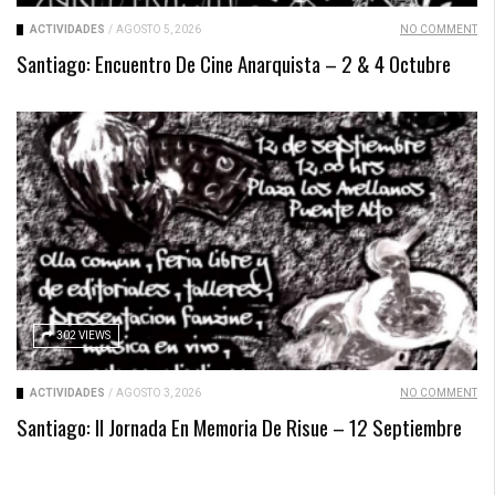
ACTIVIDADES
/
AGOSTO 5, 2026
NO COMMENT
Santiago: Encuentro De Cine Anarquista – 2 & 4 Octubre
302 VIEWS
ACTIVIDADES
/
AGOSTO 3, 2026
NO COMMENT
Santiago: II Jornada En Memoria De Risue – 12 Septiembre