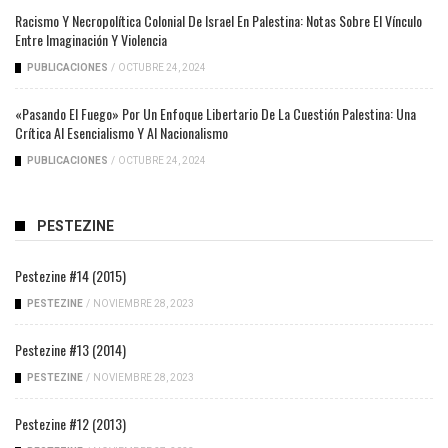
Racismo Y Necropolítica Colonial De Israel En Palestina: Notas Sobre El Vínculo
Entre Imaginación Y Violencia
PUBLICACIONES
/
OCTUBRE 24, 2024
«Pasando El Fuego» Por Un Enfoque Libertario De La Cuestión Palestina: Una
Crítica Al Esencialismo Y Al Nacionalismo
PUBLICACIONES
/
OCTUBRE 24, 2024
PESTEZINE
Pestezine #14 (2015)
PESTEZINE
/
NOVIEMBRE 28, 2023
Pestezine #13 (2014)
PESTEZINE
/
NOVIEMBRE 28, 2023
Pestezine #12 (2013)