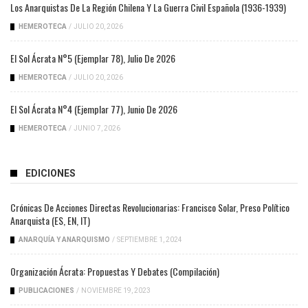
Los Anarquistas De La Región Chilena Y La Guerra Civil Española (1936-1939)
HEMEROTECA
/
JULIO 20, 2026
El Sol Ácrata N°5 (ejemplar 78), Julio De 2026
HEMEROTECA
/
JULIO 20, 2026
El Sol Ácrata N°4 (ejemplar 77), Junio De 2026
HEMEROTECA
/
JUNIO 7, 2026
EDICIONES
Crónicas De Acciones Directas Revolucionarias: Francisco Solar, Preso Político
Anarquista (ES, EN, IT)
ANARQUÍA Y ANARQUISMO
/
SEPTIEMBRE 1, 2024
Organización Ácrata: Propuestas Y Debates (compilación)
PUBLICACIONES
/
NOVIEMBRE 19, 2023