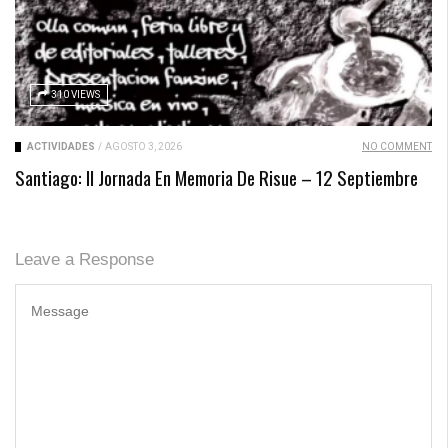
310 VIEWS
ACTIVIDADES
/
AGOSTO 3, 2026
NO COMMENT
Santiago: II Jornada En Memoria De Risue – 12 Septiembre
Leave a Response