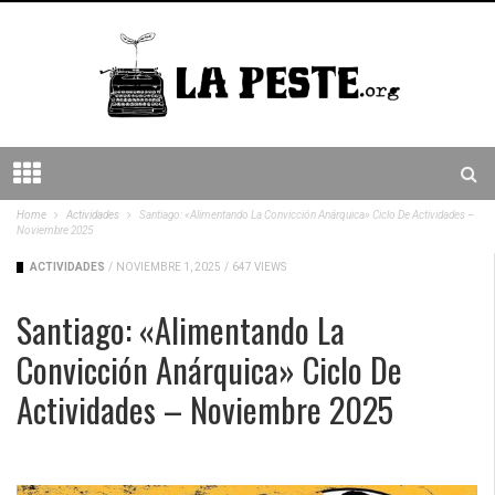
Home
Actividades
Santiago: «Alimentando La Convicción Anárquica» Ciclo De Actividades –
Noviembre 2025
ACTIVIDADES
/
NOVIEMBRE 1, 2025
/
647 VIEWS
Santiago: «Alimentando La
Convicción Anárquica» Ciclo De
Actividades – Noviembre 2025