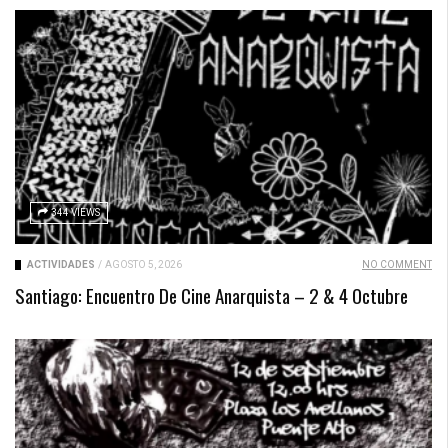
344 VIEWS
ACTIVIDADES
/
AGOSTO 5, 2026
NO COMMENT
Santiago: Encuentro De Cine Anarquista – 2 & 4 Octubre