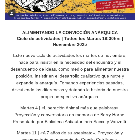
ALIMENTANDO LA CONVICCIÓN ANÁRQUICA
Ciclo de actividades | Todos los Martes 19:30hrs |
Noviembre 2025
Este nuevo ciclo de actividades los martes de noviembre,
nace para insistir en la necesidad del encuentro y el
desencuentro de ideas, como medio para alimentar nuestra
posición. Insistir en el desarrollo cualitativo que nutre y
expande la anarquía. Tomando experiencias pasadas,
discutiendo las diferencias y dotando la historia de nuestra
propia perspectiva anárquica.
Martes 4 | «Liberación Animal más que palabras».
Proyección y conversatorio en memoria de Barry Horne.
Presentado por Biblioteca Antiautoritaria Sacco y Vanzetti.
Martes 11 | «A 7 años de su asesinato». Proyección y
conversatorio en memoria de Camilo Catrillanca.