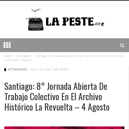
Home
Actividades
Santiago: 8° Jornada Abierta De Trabajo Colectivo En El Archivo Histórico
La Revuelta – 4 Agosto
ACTIVIDADES
/
JULIO 12, 2024
/
847 VIEWS
Santiago: 8° Jornada Abierta De
Trabajo Colectivo En El Archivo
Histórico La Revuelta – 4 Agosto