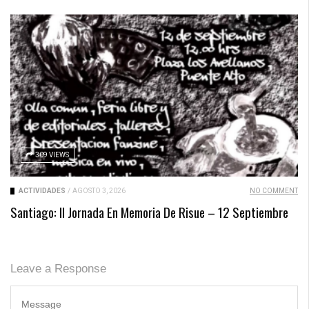
309 VIEWS
ACTIVIDADES
/
AGOSTO 3, 2026
NO COMMENT
Santiago: II Jornada En Memoria De Risue – 12 Septiembre
Leave a Response