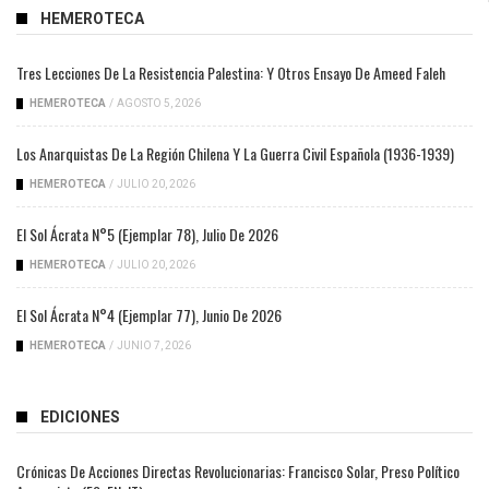
HEMEROTECA
Tres Lecciones De La Resistencia Palestina: Y Otros Ensayo De Ameed Faleh
HEMEROTECA
/
AGOSTO 5, 2026
Los Anarquistas De La Región Chilena Y La Guerra Civil Española (1936-1939)
HEMEROTECA
/
JULIO 20, 2026
El Sol Ácrata N°5 (ejemplar 78), Julio De 2026
HEMEROTECA
/
JULIO 20, 2026
El Sol Ácrata N°4 (ejemplar 77), Junio De 2026
HEMEROTECA
/
JUNIO 7, 2026
EDICIONES
Crónicas De Acciones Directas Revolucionarias: Francisco Solar, Preso Político