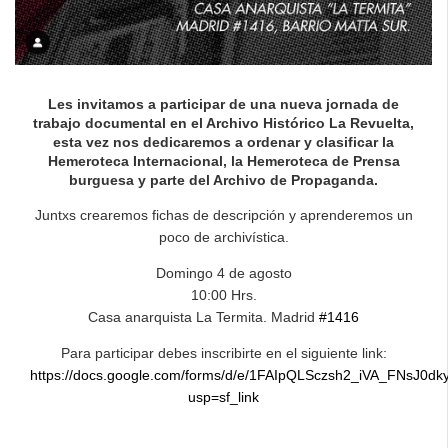
Les invitamos a participar de una nueva jornada de
trabajo documental en el Archivo Histórico La Revuelta,
esta vez nos dedicaremos a ordenar y clasificar la
Hemeroteca Internacional, la Hemeroteca de Prensa
burguesa y parte del Archivo de Propaganda.
Juntxs crearemos fichas de descripción y aprenderemos un
poco de archivística.
Domingo 4 de agosto
10:00 Hrs.
Casa anarquista La Termita. Madrid
#1416
Para participar debes inscribirte en el siguiente link:
https://docs.google.com/forms/d/e/1FAIpQLSczsh2_iVA_FNs
usp=sf_link