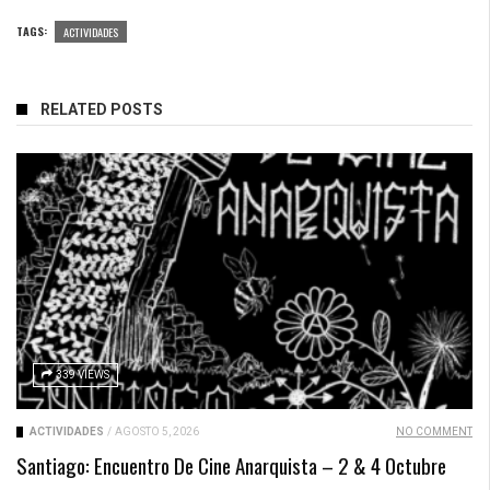
TAGS:
ACTIVIDADES
RELATED POSTS
339 VIEWS
ACTIVIDADES
/
AGOSTO 5, 2026
NO COMMENT
Santiago: Encuentro De Cine Anarquista – 2 & 4 Octubre