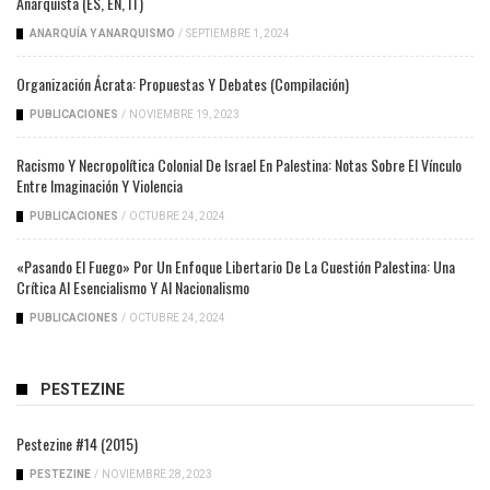
Anarquista (ES, EN, IT)
ANARQUÍA Y ANARQUISMO
/
SEPTIEMBRE 1, 2024
Organización Ácrata: Propuestas Y Debates (compilación)
PUBLICACIONES
/
NOVIEMBRE 19, 2023
Racismo Y Necropolítica Colonial De Israel En Palestina: Notas Sobre El Vínculo
Entre Imaginación Y Violencia
PUBLICACIONES
/
OCTUBRE 24, 2024
«Pasando El Fuego» Por Un Enfoque Libertario De La Cuestión Palestina: Una
Crítica Al Esencialismo Y Al Nacionalismo
PUBLICACIONES
/
OCTUBRE 24, 2024
PESTEZINE
Pestezine #14 (2015)
PESTEZINE
/
NOVIEMBRE 28, 2023