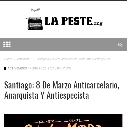
Home
Actividades
Santiago: 8 De Marzo Anticarcelario, Anarquista Y Antiespecista
ACTIVIDADES
/
FEBRERO 22, 2024
/
873 VIEWS
Santiago: 8 De Marzo Anticarcelario,
Anarquista Y Antiespecista