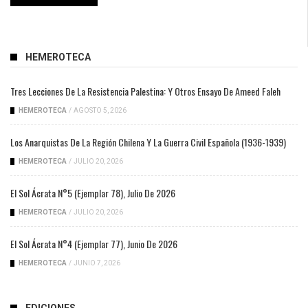
HEMEROTECA
Tres Lecciones De La Resistencia Palestina: Y Otros Ensayo De Ameed Faleh
HEMEROTECA
/
AGOSTO 5, 2026
Los Anarquistas De La Región Chilena Y La Guerra Civil Española (1936-1939)
HEMEROTECA
/
JULIO 20, 2026
El Sol Ácrata N°5 (ejemplar 78), Julio De 2026
HEMEROTECA
/
JULIO 20, 2026
El Sol Ácrata N°4 (ejemplar 77), Junio De 2026
HEMEROTECA
/
JUNIO 7, 2026