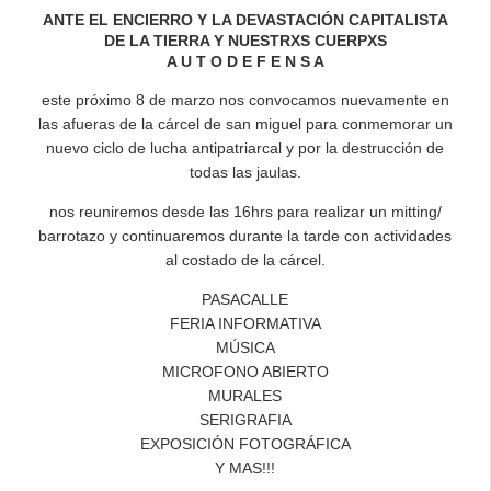
ANTE EL ENCIERRO Y LA DEVASTACIÓN CAPITALISTA
DE LA TIERRA Y NUESTRXS CUERPXS
A U T O D E F E N S A
este próximo 8 de marzo nos convocamos nuevamente en
las afueras de la cárcel de san miguel para conmemorar un
nuevo ciclo de lucha antipatriarcal y por la destrucción de
todas las jaulas.
nos reuniremos desde las 16hrs para realizar un mitting/
barrotazo y continuaremos durante la tarde con actividades
al costado de la cárcel.
PASACALLE
FERIA INFORMATIVA
MÚSICA
MICROFONO ABIERTO
MURALES
SERIGRAFIA
EXPOSICIÓN FOTOGRÁFICA
Y MAS!!!