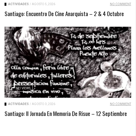
ACTIVIDADES
/
AGOSTO 5, 2026
NO COMMENT
Santiago: Encuentro De Cine Anarquista – 2 & 4 Octubre
321 VIEWS
ACTIVIDADES
/
AGOSTO 3, 2026
NO COMMENT
Santiago: II Jornada En Memoria De Risue – 12 Septiembre