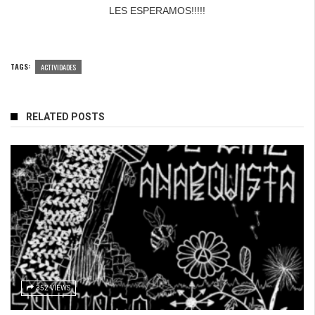
LES ESPERAMOS!!!!!
TAGS:
ACTIVIDADES
RELATED POSTS
352 VIEWS