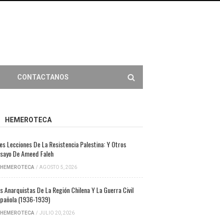
CONTACTANOS
HEMEROTECA
es Lecciones De La Resistencia Palestina: Y Otros
sayo De Ameed Faleh
HEMEROTECA
/
AGOSTO 5, 2026
s Anarquistas De La Región Chilena Y La Guerra Civil
pañola (1936-1939)
HEMEROTECA
/
JULIO 20, 2026