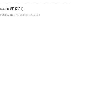
stezine #11 (2013)
PESTEZINE
/
NOVIEMBRE 22, 2023