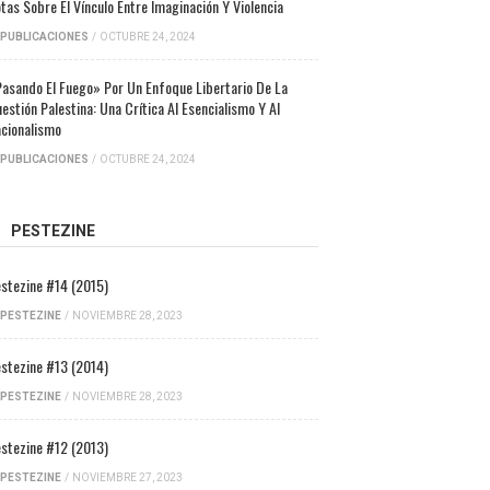
tas Sobre El Vínculo Entre Imaginación Y Violencia
PUBLICACIONES
/
OCTUBRE 24, 2024
asando El Fuego» Por Un Enfoque Libertario De La
estión Palestina: Una Crítica Al Esencialismo Y Al
cionalismo
PUBLICACIONES
/
OCTUBRE 24, 2024
PESTEZINE
stezine #14 (2015)
PESTEZINE
/
NOVIEMBRE 28, 2023
stezine #13 (2014)
PESTEZINE
/
NOVIEMBRE 28, 2023
stezine #12 (2013)
PESTEZINE
/
NOVIEMBRE 27, 2023