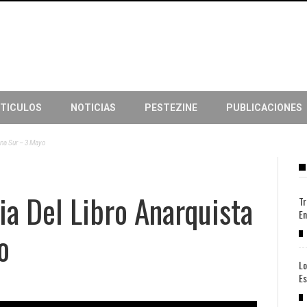
TICULOS
NOTICIAS
PESTEZINE
PUBLICACIONES
Zona Sur – 3 Mayo
ia Del Libro Anarquista
Tr
En
o
Lo
Es