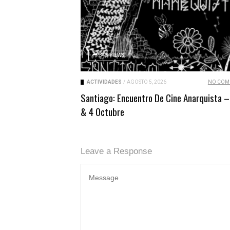
345 VIEWS
ACTIVIDADES
/
AGOSTO 5, 2026
NO COM
Santiago: Encuentro De Cine Anarquista –
& 4 Octubre
Leave a Response