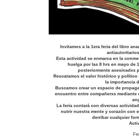
Invitamos a la 1era feria del libro an
antiautoritario
Esta actividad se enmarca en la conme
huelga por las 8 hrs en mayo de 
posteriormente asesinadxs p
Rescatamos el valor histórico y político 
la importancia 
Buscamos crear un espacio de propaga
encuentro entre compañerxs mediante di
ang
La feria contará con diversas activida
nutrir nuestra mente y corazón con e
derribar cualquier fo
Activ
Fer