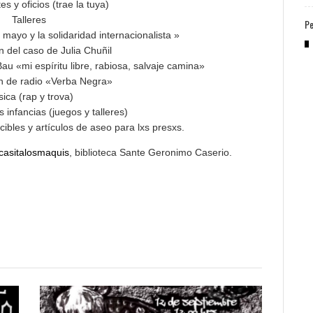
es y oficios (trae la tuya)
Talleres
Pe
mayo y la solidaridad internacionalista »
n del caso de Julia Chuñil
Bau «mi espíritu libre, rabiosa, salvaje camina»
n de radio «Verba Negra»
ica (rap y trova)
 infancias (juegos y talleres)
ibles y artículos de aseo para lxs presxs.
asitalosmaquis
, biblioteca Sante Geronimo Caserio.