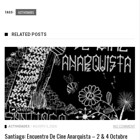
TAGS:
ACTIVIDADES
RELATED POSTS
344 VIEWS
ACTIVIDADES
/
AGOSTO 5, 2026
NO COMMENT
Santiago: Encuentro De Cine Anarquista – 2 & 4 Octubre