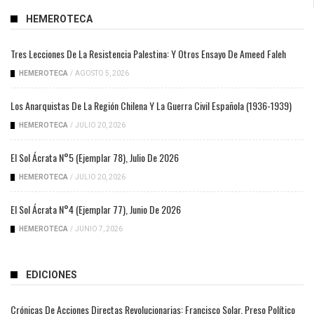
HEMEROTECA
Tres Lecciones De La Resistencia Palestina: Y Otros Ensayo De Ameed Faleh
HEMEROTECA
/
AGOSTO 5, 2026
Los Anarquistas De La Región Chilena Y La Guerra Civil Española (1936-1939)
HEMEROTECA
/
JULIO 20, 2026
El Sol Ácrata N°5 (ejemplar 78), Julio De 2026
HEMEROTECA
/
JULIO 20, 2026
El Sol Ácrata N°4 (ejemplar 77), Junio De 2026
HEMEROTECA
/
JUNIO 7, 2026
EDICIONES
Crónicas De Acciones Directas Revolucionarias: Francisco Solar, Preso Político