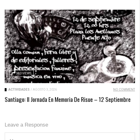
310 VIEWS
ACTIVIDADES
/
AGOSTO 3, 2026
NO COMMENT
Santiago: II Jornada En Memoria De Risue – 12 Septiembre
Leave a Response