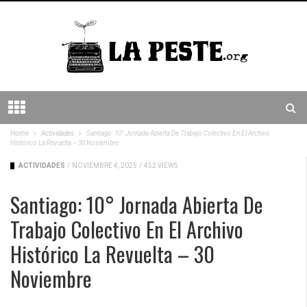
Home
Actividades
Santiago: 10° Jornada Abierta De Trabajo Colectivo En El Archivo
Histórico La Revuelta – 30 Noviembre
ACTIVIDADES
/
NOVIEMBRE 4, 2025
/
452 VIEWS
Santiago: 10° Jornada Abierta De
Trabajo Colectivo En El Archivo
Histórico La Revuelta – 30
Noviembre