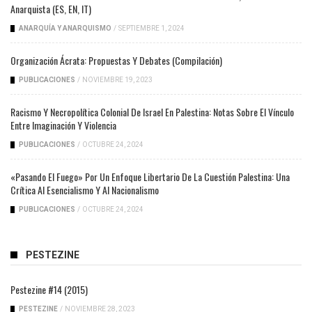
Anarquista (ES, EN, IT)
ANARQUÍA Y ANARQUISMO
/
SEPTIEMBRE 1, 2024
Organización Ácrata: Propuestas Y Debates (compilación)
PUBLICACIONES
/
NOVIEMBRE 19, 2023
Racismo Y Necropolítica Colonial De Israel En Palestina: Notas Sobre El Vínculo
Entre Imaginación Y Violencia
PUBLICACIONES
/
OCTUBRE 24, 2024
«Pasando El Fuego» Por Un Enfoque Libertario De La Cuestión Palestina: Una
Crítica Al Esencialismo Y Al Nacionalismo
PUBLICACIONES
/
OCTUBRE 24, 2024
PESTEZINE
Pestezine #14 (2015)
PESTEZINE
/
NOVIEMBRE 28, 2023