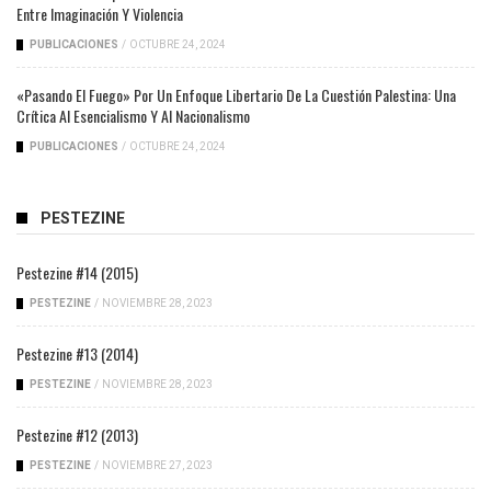
Entre Imaginación Y Violencia
PUBLICACIONES
/
OCTUBRE 24, 2024
«Pasando El Fuego» Por Un Enfoque Libertario De La Cuestión Palestina: Una
Crítica Al Esencialismo Y Al Nacionalismo
PUBLICACIONES
/
OCTUBRE 24, 2024
PESTEZINE
Pestezine #14 (2015)
PESTEZINE
/
NOVIEMBRE 28, 2023
Pestezine #13 (2014)
PESTEZINE
/
NOVIEMBRE 28, 2023
Pestezine #12 (2013)
PESTEZINE
/
NOVIEMBRE 27, 2023