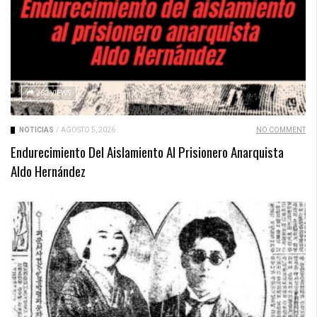
262 VIEWS
NOTICIAS
/
AGOSTO 5, 2026
NO COMMENT
Endurecimiento Del Aislamiento Al Prisionero Anarquista
Aldo Hernández