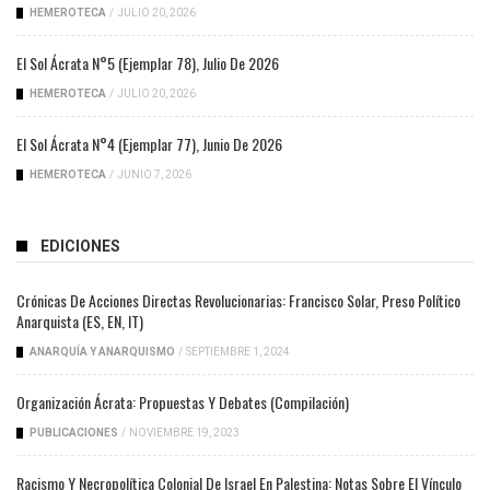
HEMEROTECA
/
JULIO 20, 2026
El Sol Ácrata N°5 (ejemplar 78), Julio De 2026
HEMEROTECA
/
JULIO 20, 2026
El Sol Ácrata N°4 (ejemplar 77), Junio De 2026
HEMEROTECA
/
JUNIO 7, 2026
EDICIONES
Crónicas De Acciones Directas Revolucionarias: Francisco Solar, Preso Político
Anarquista (ES, EN, IT)
ANARQUÍA Y ANARQUISMO
/
SEPTIEMBRE 1, 2024
Organización Ácrata: Propuestas Y Debates (compilación)
PUBLICACIONES
/
NOVIEMBRE 19, 2023
Racismo Y Necropolítica Colonial De Israel En Palestina: Notas Sobre El Vínculo