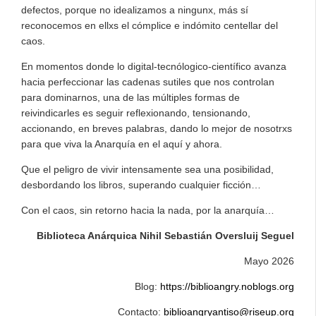
defectos, porque no idealizamos a ningunx, más sí
reconocemos en ellxs el cómplice e indómito centellar del
caos.
En momentos donde lo digital-tecnólogico-científico avanza
hacia perfeccionar las cadenas sutiles que nos controlan
para dominarnos, una de las múltiples formas de
reivindicarles es seguir reflexionando, tensionando,
accionando, en breves palabras, dando lo mejor de nosotrxs
para que viva la Anarquía en el aquí y ahora.
Que el peligro de vivir intensamente sea una posibilidad,
desbordando los libros, superando cualquier ficción…
Con el caos, sin retorno hacia la nada, por la anarquía…
Biblioteca Anárquica Nihil Sebastián Oversluij Seguel
Mayo 2026
Blog:
https://biblioangry.noblogs.org
Contacto:
biblioangryantiso@riseup.org