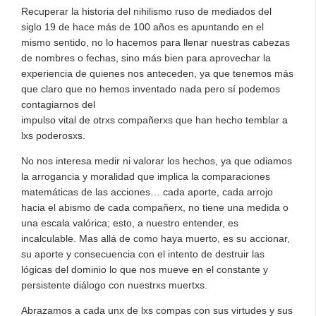
Recuperar la historia del nihilismo ruso de mediados del
siglo 19 de hace más de 100 años es apuntando en el
mismo sentido, no lo hacemos para llenar nuestras cabezas
de nombres o fechas, sino más bien para aprovechar la
experiencia de quienes nos anteceden, ya que tenemos más
que claro que no hemos inventado nada pero sí podemos
contagiarnos del
impulso vital de otrxs compañerxs que han hecho temblar a
lxs poderosxs.
No nos interesa medir ni valorar los hechos, ya que odiamos
la arrogancia y moralidad que implica la comparaciones
matemáticas de las acciones… cada aporte, cada arrojo
hacia el abismo de cada compañerx, no tiene una medida o
una escala valórica; esto, a nuestro entender, es
incalculable. Mas allá de como haya muerto, es su accionar,
su aporte y consecuencia con el intento de destruir las
lógicas del dominio lo que nos mueve en el constante y
persistente diálogo con nuestrxs muertxs.
Abrazamos a cada unx de lxs compas con sus virtudes y sus