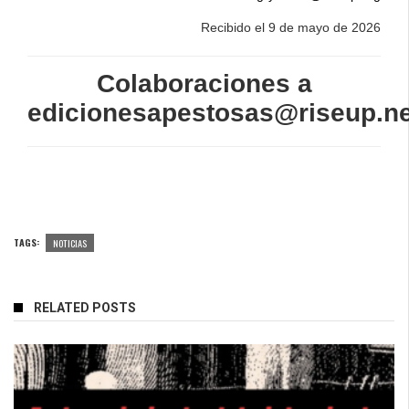
Recibido el 9 de mayo de 2026
Colaboraciones a
edicionesapestosas@riseup.ne
TAGS:
NOTICIAS
RELATED POSTS