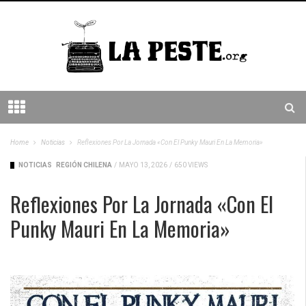
Home
Noticias
Reflexiones Por La Jornada «Con El Punky Mauri En La Memoria»
NOTICIAS
REGIÓN CHILENA
/
MAYO 13, 2026
/
650 VIEWS
Reflexiones Por La Jornada «Con El
Punky Mauri En La Memoria»