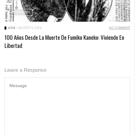
278 VIEWS
ASIA
/
AGOSTO 5, 2026
NO COMMENT
100 Años Desde La Muerte De Fumiko Kaneko: Viviendo En
Libertad
Leave a Response