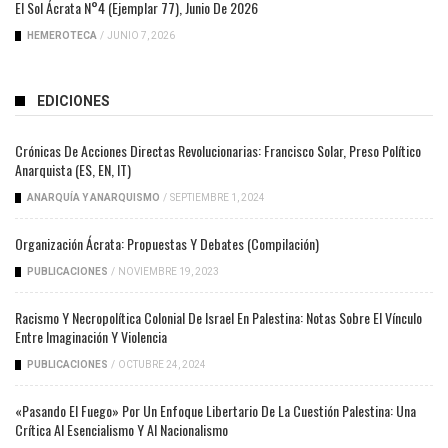
El Sol Ácrata N°4 (ejemplar 77), Junio De 2026
HEMEROTECA
/
JUNIO 7, 2026
EDICIONES
Crónicas De Acciones Directas Revolucionarias: Francisco Solar, Preso Político
Anarquista (ES, EN, IT)
ANARQUÍA Y ANARQUISMO
/
SEPTIEMBRE 1, 2024
Organización Ácrata: Propuestas Y Debates (compilación)
PUBLICACIONES
/
NOVIEMBRE 19, 2023
Racismo Y Necropolítica Colonial De Israel En Palestina: Notas Sobre El Vínculo
Entre Imaginación Y Violencia
PUBLICACIONES
/
OCTUBRE 24, 2024
«Pasando El Fuego» Por Un Enfoque Libertario De La Cuestión Palestina: Una
Crítica Al Esencialismo Y Al Nacionalismo