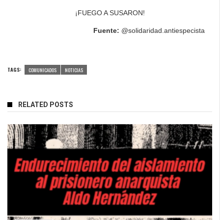
¡FUEGO A SUSARON!
Fuente:
@solidaridad.antiespecista
TAGS:
COMUNICADOS
NOTICIAS
RELATED POSTS