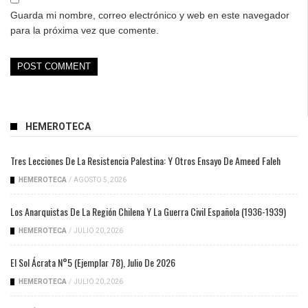
Guarda mi nombre, correo electrónico y web en este navegador
para la próxima vez que comente.
HEMEROTECA
Tres Lecciones De La Resistencia Palestina: Y Otros Ensayo De Ameed Faleh
HEMEROTECA
/
AGOSTO 5, 2026
Los Anarquistas De La Región Chilena Y La Guerra Civil Española (1936-1939)
HEMEROTECA
/
JULIO 20, 2026
El Sol Ácrata N°5 (ejemplar 78), Julio De 2026
HEMEROTECA
/
JULIO 20, 2026