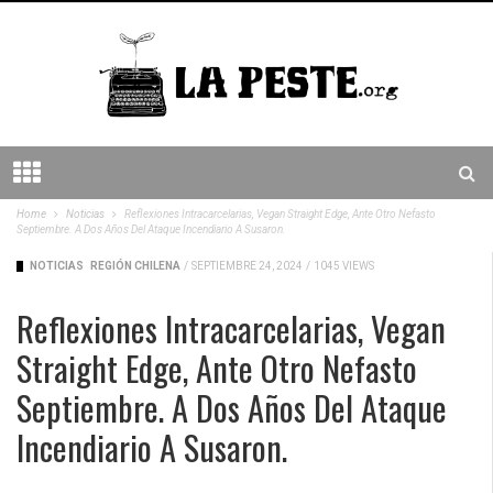
Home
Noticias
Reflexiones Intracarcelarias, Vegan Straight Edge, Ante Otro Nefasto
Septiembre. A Dos Años Del Ataque Incendiario A Susaron.
NOTICIAS
REGIÓN CHILENA
/
SEPTIEMBRE 24, 2024
/
1045 VIEWS
Reflexiones Intracarcelarias, Vegan
Straight Edge, Ante Otro Nefasto
Septiembre. A Dos Años Del Ataque
Incendiario A Susaron.