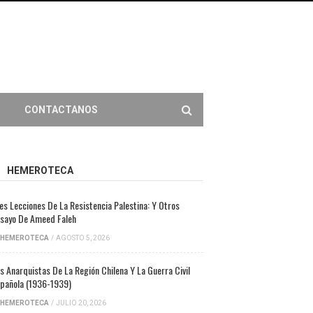
CONTACTANOS
HEMEROTECA
es Lecciones De La Resistencia Palestina: Y Otros
sayo De Ameed Faleh
HEMEROTECA
/
AGOSTO 5, 2026
s Anarquistas De La Región Chilena Y La Guerra Civil
pañola (1936-1939)
HEMEROTECA
/
JULIO 20, 2026