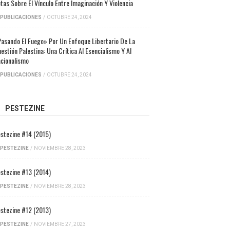
tas Sobre El Vínculo Entre Imaginación Y Violencia
PUBLICACIONES
/
OCTUBRE 24, 2024
asando El Fuego» Por Un Enfoque Libertario De La
estión Palestina: Una Crítica Al Esencialismo Y Al
cionalismo
PUBLICACIONES
/
OCTUBRE 24, 2024
PESTEZINE
stezine #14 (2015)
PESTEZINE
/
NOVIEMBRE 28, 2023
stezine #13 (2014)
PESTEZINE
/
NOVIEMBRE 28, 2023
stezine #12 (2013)
PESTEZINE
/
NOVIEMBRE 27, 2023