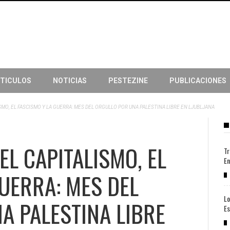
TICULOS
NOTICIAS
PESTEZINE
PUBLICACIONES
MO, EL FASCISMO Y LA GUERRA: MES DEL ORGULLO POR UNA PALESTINA LIBRE EN LJUBLJANA
L CAPITALISMO, EL
Tr
En
UERRA: MES DEL
Lo
A PALESTINA LIBRE
Es