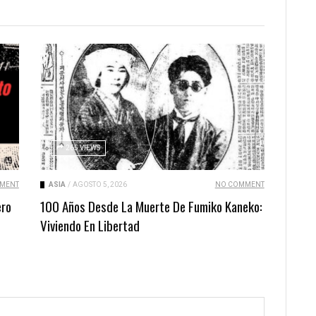
265 VIEWS
MENT
ASIA
/
AGOSTO 5, 2026
NO COMMENT
ero
100 Años Desde La Muerte De Fumiko Kaneko:
Viviendo En Libertad