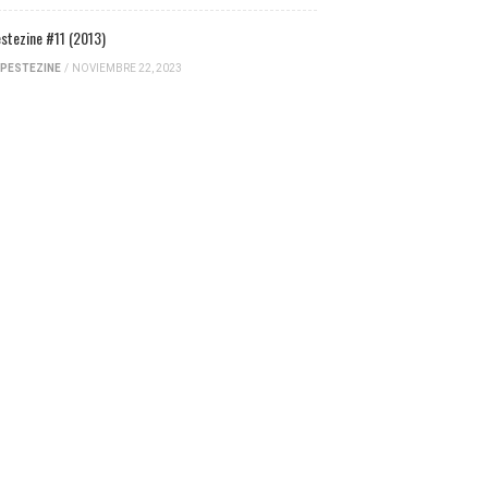
stezine #11 (2013)
PESTEZINE
/
NOVIEMBRE 22, 2023