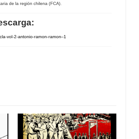
taria de la región chilena (FCA).
escarga:
pcla-vol-2-antonio-ramon-ramon–1