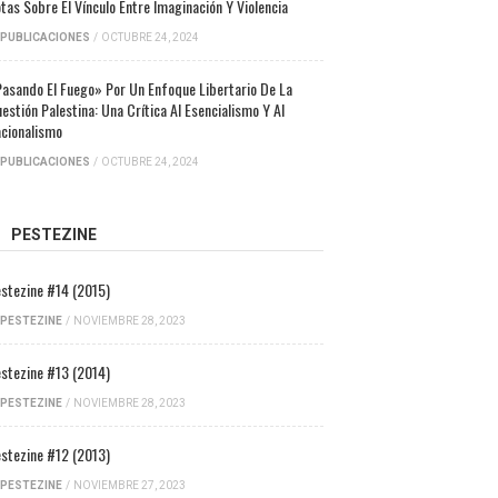
tas Sobre El Vínculo Entre Imaginación Y Violencia
PUBLICACIONES
/
OCTUBRE 24, 2024
asando El Fuego» Por Un Enfoque Libertario De La
estión Palestina: Una Crítica Al Esencialismo Y Al
cionalismo
PUBLICACIONES
/
OCTUBRE 24, 2024
PESTEZINE
stezine #14 (2015)
PESTEZINE
/
NOVIEMBRE 28, 2023
stezine #13 (2014)
PESTEZINE
/
NOVIEMBRE 28, 2023
stezine #12 (2013)
PESTEZINE
/
NOVIEMBRE 27, 2023