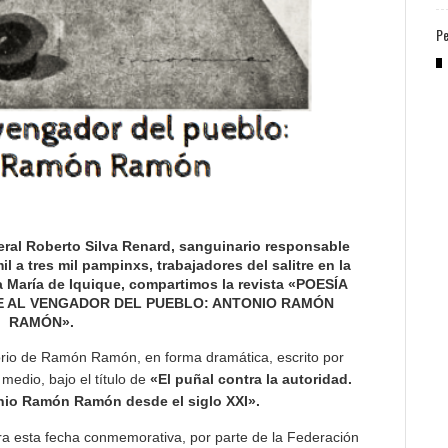
Pe
eral Roberto Silva Renard, sanguinario responsable
l a tres mil pampinxs, trabajadores del salitre en la
 María de Iquique, compartimos la revista
«POESÍA
E AL VENGADOR DEL PUEBLO: ANTONIO RAMÓN
RAMÓN».
atorio de Ramón Ramón, en forma dramática, escrito por
 medio, bajo el título de
«El puñal contra la autoridad.
nio Ramón Ramón desde el siglo XXI».
ra esta fecha conmemorativa, por parte de la Federación