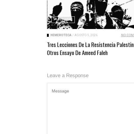
246 VIEWS
HEMEROTECA
/
AGOSTO 5, 2026
NO COM
Tres Lecciones De La Resistencia Palestin
Otros Ensayo De Ameed Faleh
Leave a Response