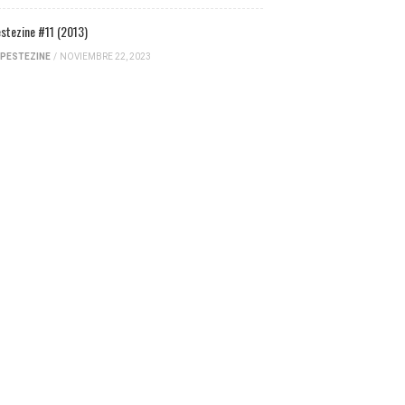
stezine #11 (2013)
PESTEZINE
/
NOVIEMBRE 22, 2023