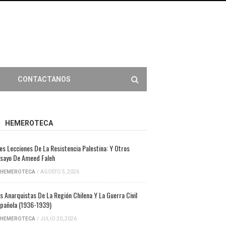
CONTACTANOS
HEMEROTECA
es Lecciones De La Resistencia Palestina: Y Otros
sayo De Ameed Faleh
HEMEROTECA
/
AGOSTO 5, 2026
s Anarquistas De La Región Chilena Y La Guerra Civil
pañola (1936-1939)
HEMEROTECA
/
JULIO 20, 2026