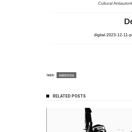
Cultural Antiautori
D
digital-2023-12-11-
TAGS:
HEMEROTECA
RELATED POSTS