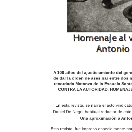
A 109 años del ajusticiamiento del gen
de dar la orden de asesinar entre dos mi
recordada Matanza de la Escuela Santa
CONTRA LA AUTORIDAD. HOMENAJ
En esta revista, se narra el acto vindic
Daniel De Negri, habitual redactor de este
Una aproximación a Anto
Esta revista, fue impresa especialmente pa