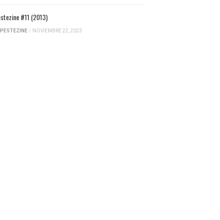
stezine #11 (2013)
PESTEZINE
/
NOVIEMBRE 22, 2023