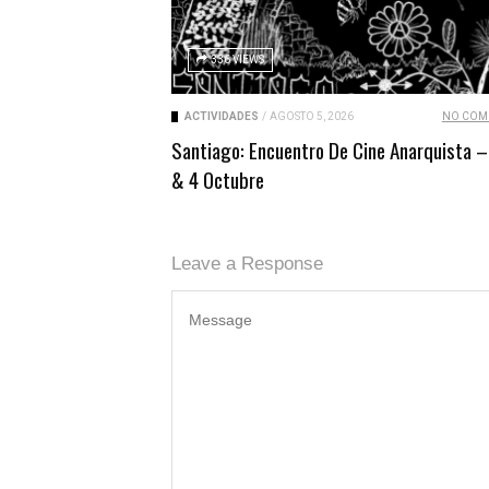
336 VIEWS
ACTIVIDADES
/
AGOSTO 5, 2026
NO COM
Santiago: Encuentro De Cine Anarquista –
& 4 Octubre
Leave a Response