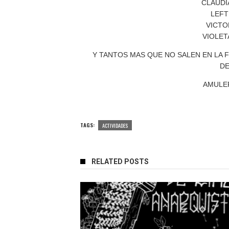
CLAUDI
LEFT
VICTO
VIOLET
Y TANTOS MAS QUE NO SALEN EN LA 
D
AMULEP
TAGS:
ACTIVIDADES
RELATED POSTS