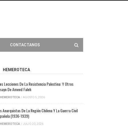
CONTACTANOS
HEMEROTECA
es Lecciones De La Resistencia Palestina: Y Otros
sayo De Ameed Faleh
HEMEROTECA
/
AGOSTO 5, 2026
s Anarquistas De La Región Chilena Y La Guerra Civil
pañola (1936-1939)
HEMEROTECA
/
JULIO 20, 2026