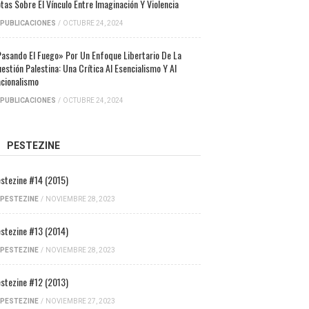
tas Sobre El Vínculo Entre Imaginación Y Violencia
PUBLICACIONES
/
OCTUBRE 24, 2024
asando El Fuego» Por Un Enfoque Libertario De La
estión Palestina: Una Crítica Al Esencialismo Y Al
cionalismo
PUBLICACIONES
/
OCTUBRE 24, 2024
PESTEZINE
stezine #14 (2015)
PESTEZINE
/
NOVIEMBRE 28, 2023
stezine #13 (2014)
PESTEZINE
/
NOVIEMBRE 28, 2023
stezine #12 (2013)
PESTEZINE
/
NOVIEMBRE 27, 2023