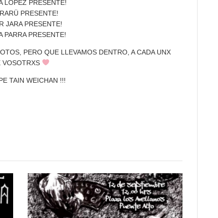
A LOPEZ PRESENTE!
RARÜ PRESENTE!
R JARA PRESENTE!
A PARRA PRESENTE!
FOTOS, PERO QUE LLEVAMOS DENTRO, A CADA UNX
E VOSOTRXS
E TAIN WEICHAN !!!