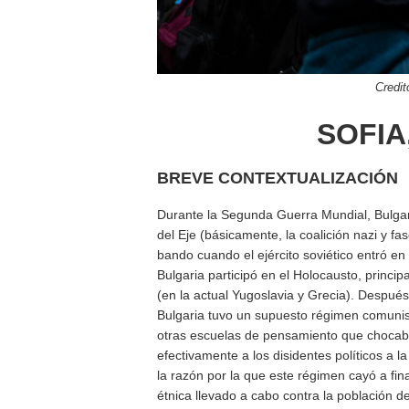
Credit
SOFIA
BREVE CONTEXTUALIZACIÓN
Durante la Segunda Guerra Mundial, Bulgari
del Eje (básicamente, la coalición nazi y fa
bando cuando el ejército soviético entró en
Bulgaria participó en el Holocausto, princi
(en la actual Yugoslavia y Grecia). Despu
Bulgaria tuvo un supuesto régimen comunist
otras escuelas de pensamiento que chocaba
efectivamente a los disidentes políticos a la
la razón por la que este régimen cayó a fi
étnica llevado a cabo contra la población d