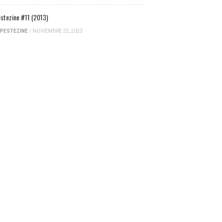
stezine #11 (2013)
PESTEZINE
/
NOVIEMBRE 22, 2023