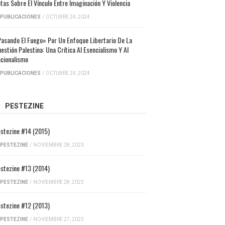
tas Sobre El Vínculo Entre Imaginación Y Violencia
PUBLICACIONES
/
OCTUBRE 24, 2024
asando El Fuego» Por Un Enfoque Libertario De La
estión Palestina: Una Crítica Al Esencialismo Y Al
cionalismo
PUBLICACIONES
/
OCTUBRE 24, 2024
PESTEZINE
stezine #14 (2015)
PESTEZINE
/
NOVIEMBRE 28, 2023
stezine #13 (2014)
PESTEZINE
/
NOVIEMBRE 28, 2023
stezine #12 (2013)
PESTEZINE
/
NOVIEMBRE 27, 2023