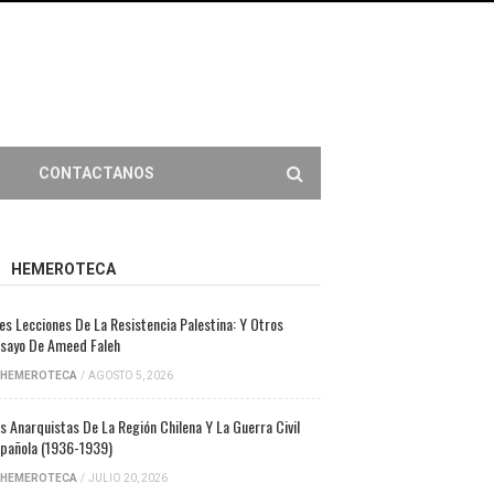
CONTACTANOS
HEMEROTECA
es Lecciones De La Resistencia Palestina: Y Otros
sayo De Ameed Faleh
HEMEROTECA
/
AGOSTO 5, 2026
s Anarquistas De La Región Chilena Y La Guerra Civil
pañola (1936-1939)
HEMEROTECA
/
JULIO 20, 2026