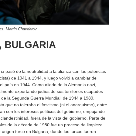
os: Martin Chavdarov
, BULGARIA
a pasó de la neutralidad a la alianza con las potencias
scista) de 1941 a 1944, y luego volvió a cambiar de
 el país en 1944. Como aliado de la Alemania nazi,
palmente exportando judíos de sus territorios ocupados
és de la Segunda Guerra Mundial, de 1944 a 1989,
a que no toleraba el fascismo (ni el anarquismo), entre
n con los intereses políticos del gobierno, empujando
 clandestinidad, fuera de la vista del gobierno. Parte de
nales de la década de 1980 fue un proceso de limpieza
e origen turco en Bulgaria, donde los turcos fueron