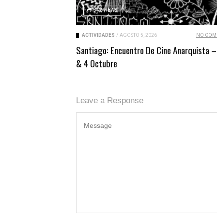
342 VIEWS
ACTIVIDADES
/
AGOSTO 5, 2026
NO COM
Santiago: Encuentro De Cine Anarquista –
& 4 Octubre
Leave a Response