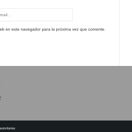
web en este navegador para la próxima vez que comente.
utoritarias