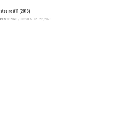
stezine #11 (2013)
PESTEZINE
/
NOVIEMBRE 22, 2023