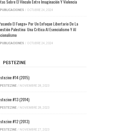
tas Sobre El Vínculo Entre Imaginación Y Violencia
PUBLICACIONES
/
OCTUBRE 24, 2024
asando El Fuego» Por Un Enfoque Libertario De La
estión Palestina: Una Crítica Al Esencialismo Y Al
cionalismo
PUBLICACIONES
/
OCTUBRE 24, 2024
PESTEZINE
stezine #14 (2015)
PESTEZINE
/
NOVIEMBRE 28, 2023
stezine #13 (2014)
PESTEZINE
/
NOVIEMBRE 28, 2023
stezine #12 (2013)
PESTEZINE
/
NOVIEMBRE 27, 2023