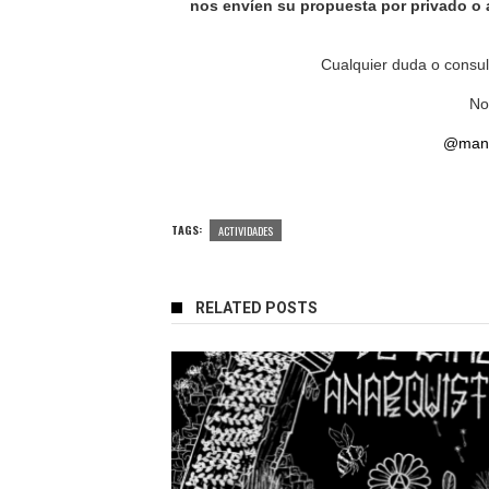
nos envíen su propuesta por privado 
Cualquier duda o consul
No
@mano
TAGS:
ACTIVIDADES
RELATED POSTS