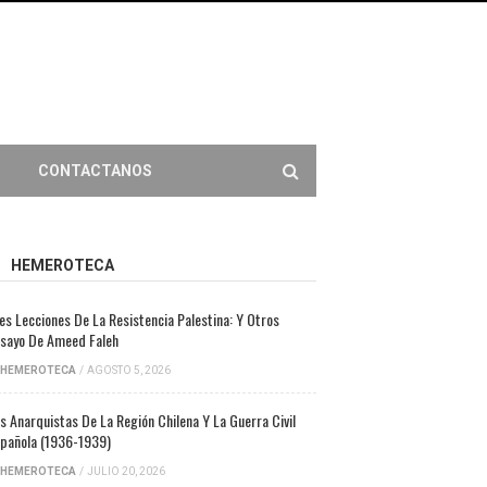
CONTACTANOS
HEMEROTECA
es Lecciones De La Resistencia Palestina: Y Otros
sayo De Ameed Faleh
HEMEROTECA
/
AGOSTO 5, 2026
s Anarquistas De La Región Chilena Y La Guerra Civil
pañola (1936-1939)
HEMEROTECA
/
JULIO 20, 2026