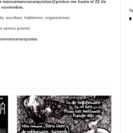
o a manoamanoanarquistas@proton.me hasta el 22 de
noviembre.
Pe
ta, escriban, hablemos, organicemos.
s vemos pronto!
amanoanarquistas