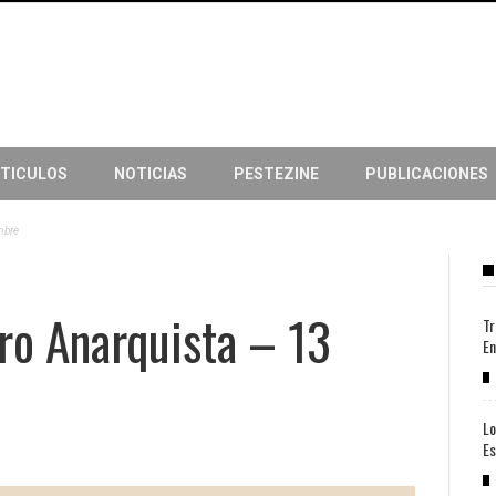
TICULOS
NOTICIAS
PESTEZINE
PUBLICACIONES
mbre
ro Anarquista – 13
Tr
En
Lo
Es