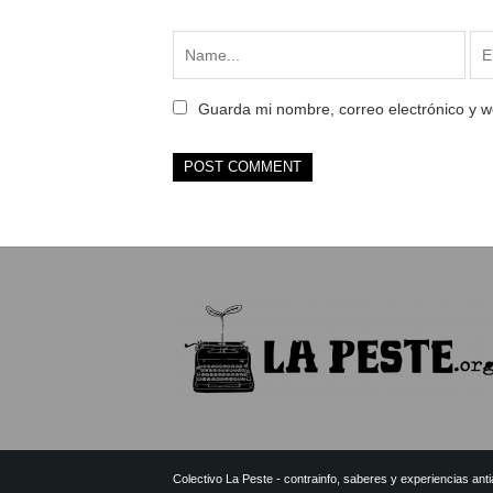
Guarda mi nombre, correo electrónico y 
Colectivo La Peste - contrainfo, saberes y experiencias antia