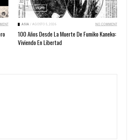
275 VIEWS
MENT
ASIA
/
AGOSTO 5, 2026
NO COMMENT
ero
100 Años Desde La Muerte De Fumiko Kaneko:
Viviendo En Libertad