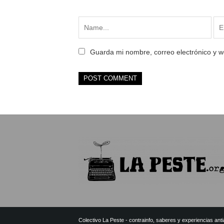
Guarda mi nombre, correo electrónico y 
Colectivo La Peste - contrainfo, saberes y experiencias antia