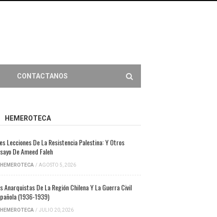
CONTACTANOS
HEMEROTECA
es Lecciones De La Resistencia Palestina: Y Otros
sayo De Ameed Faleh
HEMEROTECA
/
AGOSTO 5, 2026
s Anarquistas De La Región Chilena Y La Guerra Civil
pañola (1936-1939)
HEMEROTECA
/
JULIO 20, 2026