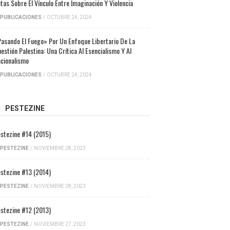
tas Sobre El Vínculo Entre Imaginación Y Violencia
PUBLICACIONES
/
OCTUBRE 24, 2024
asando El Fuego» Por Un Enfoque Libertario De La
estión Palestina: Una Crítica Al Esencialismo Y Al
cionalismo
PUBLICACIONES
/
OCTUBRE 24, 2024
PESTEZINE
stezine #14 (2015)
PESTEZINE
/
NOVIEMBRE 28, 2023
stezine #13 (2014)
PESTEZINE
/
NOVIEMBRE 28, 2023
stezine #12 (2013)
PESTEZINE
/
NOVIEMBRE 27, 2023