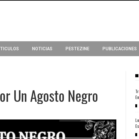
TICULOS
NOTICIAS
PESTEZINE
PUBLICACIONES
or Un Agosto Negro
Tr
En
Lo
Es