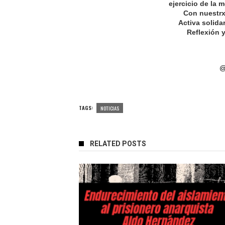
ejercicio de la m
Con nuestrx
Activa solida
Reflexión 
@
TAGS:
NOTICIAS
RELATED POSTS