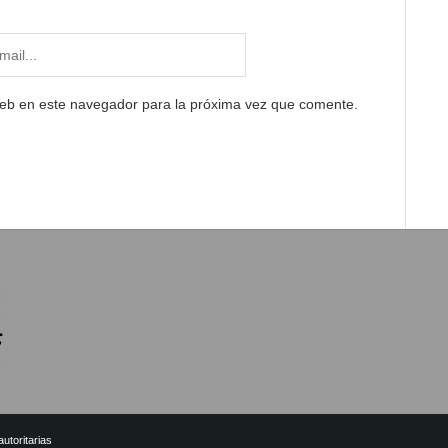
web en este navegador para la próxima vez que comente.
utoritarias