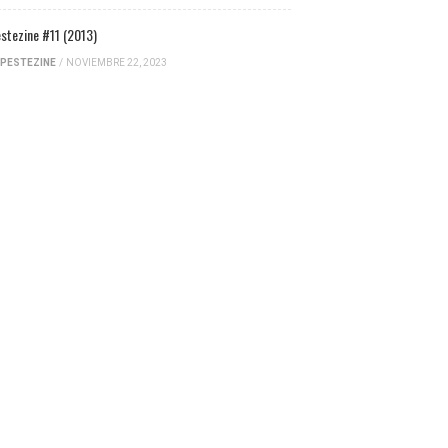
stezine #11 (2013)
PESTEZINE
/
NOVIEMBRE 22, 2023