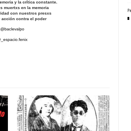
emoria y la crítica constante.
s muertxs en la memoria
Pe
ridad con nuestros presxs
y acción contra el poder
@baclevalpo
_espacio.fenix