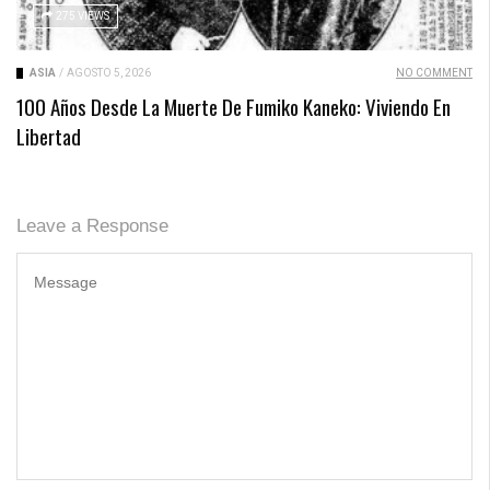
275 VIEWS
ASIA
/
AGOSTO 5, 2026
NO COMMENT
100 Años Desde La Muerte De Fumiko Kaneko: Viviendo En
Libertad
Leave a Response