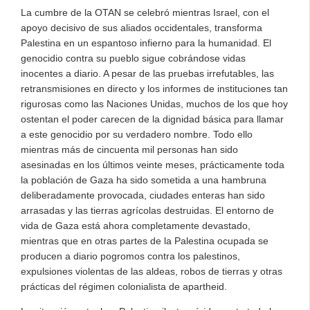
La cumbre de la OTAN se celebró mientras Israel, con el
apoyo decisivo de sus aliados occidentales, transforma
Palestina en un espantoso infierno para la humanidad. El
genocidio contra su pueblo sigue cobrándose vidas
inocentes a diario. A pesar de las pruebas irrefutables, las
retransmisiones en directo y los informes de instituciones tan
rigurosas como las Naciones Unidas, muchos de los que hoy
ostentan el poder carecen de la dignidad básica para llamar
a este genocidio por su verdadero nombre. Todo ello
mientras más de cincuenta mil personas han sido
asesinadas en los últimos veinte meses, prácticamente toda
la población de Gaza ha sido sometida a una hambruna
deliberadamente provocada, ciudades enteras han sido
arrasadas y las tierras agrícolas destruidas. El entorno de
vida de Gaza está ahora completamente devastado,
mientras que en otras partes de la Palestina ocupada se
producen a diario pogromos contra los palestinos,
expulsiones violentas de las aldeas, robos de tierras y otras
prácticas del régimen colonialista de apartheid.