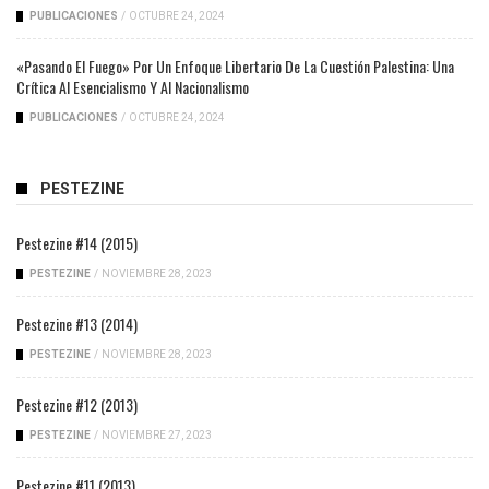
PUBLICACIONES
/
OCTUBRE 24, 2024
«Pasando El Fuego» Por Un Enfoque Libertario De La Cuestión Palestina: Una
Crítica Al Esencialismo Y Al Nacionalismo
PUBLICACIONES
/
OCTUBRE 24, 2024
PESTEZINE
Pestezine #14 (2015)
PESTEZINE
/
NOVIEMBRE 28, 2023
Pestezine #13 (2014)
PESTEZINE
/
NOVIEMBRE 28, 2023
Pestezine #12 (2013)
PESTEZINE
/
NOVIEMBRE 27, 2023
Pestezine #11 (2013)