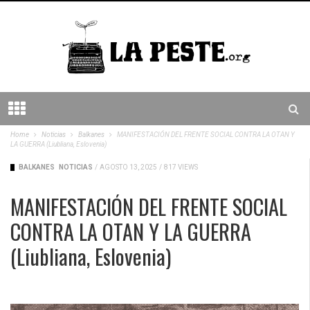
Home
Noticias
Balkanes
MANIFESTACIÓN DEL FRENTE SOCIAL CONTRA LA OTAN Y
LA GUERRA (Liubliana, Eslovenia)
BALKANES
NOTICIAS
/
AGOSTO 13, 2025
/
817 VIEWS
MANIFESTACIÓN DEL FRENTE SOCIAL
CONTRA LA OTAN Y LA GUERRA
(Liubliana, Eslovenia)