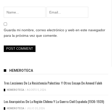
Guarda mi nombre, correo electrónico y web en este navegador
para la próxima vez que comente.
HEMEROTECA
Tres Lecciones De La Resistencia Palestina: Y Otros Ensayo De Ameed Faleh
HEMEROTECA
/
AGOSTO 5, 2026
Los Anarquistas De La Región Chilena Y La Guerra Civil Española (1936-1939)
HEMEROTECA
/
JULIO 20, 2026