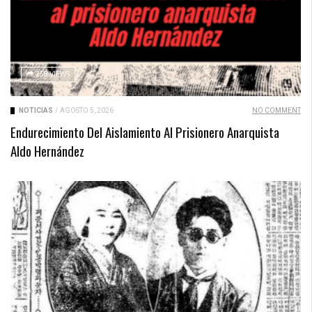
258 VIEWS
NOTICIAS
/
AGOSTO 5, 2026
NO COMMENT
Endurecimiento Del Aislamiento Al Prisionero Anarquista
Aldo Hernández