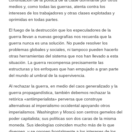
continuación de la política de la clase dominante por otros
medios y, como todas las guerras, atenta contra los
intereses de los trabajadores y otras clases explotadas y
oprimidas en todas partes.
El fuego de la destrucción que los especuladores de la
guerra llevan a nuevas geografías nos recuerda que la
guerra nunca es una solución. No puede resolver los
problemas globales y sociales, ni tampoco pueden hacerlo
otras herramientas del sistema que nos han llevado a esta
situación. La guerra recompensa precisamente las
estructuras y los enfoques que han empujado a gran parte
del mundo al umbral de la supervivencia.
Al rechazar la guerra, en medio del caos generalizado y la
guerra propagandística, también debemos rechazar la
retórica «antiimperialista» perversa que construye
alternativas al imperialismo occidental apoyando otros
imperialismos. Washington y Moscú son centros gemelos del
poder capitalista; sus políticas son dos caras de la misma
moneda. Sus ideologías coinciden mucho más de lo que
divergen, y se oponen frontalmente a los intereses de los