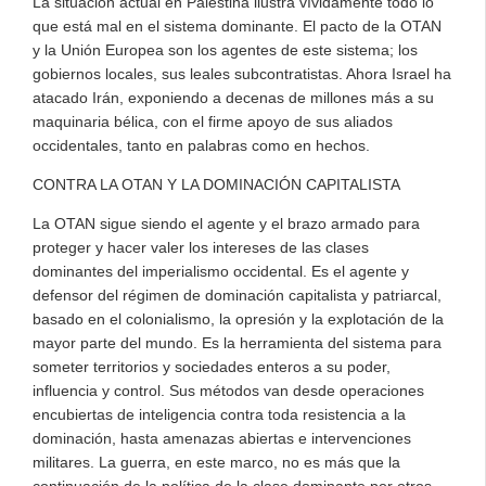
La situación actual en Palestina ilustra vívidamente todo lo
que está mal en el sistema dominante. El pacto de la OTAN
y la Unión Europea son los agentes de este sistema; los
gobiernos locales, sus leales subcontratistas. Ahora Israel ha
atacado Irán, exponiendo a decenas de millones más a su
maquinaria bélica, con el firme apoyo de sus aliados
occidentales, tanto en palabras como en hechos.
CONTRA LA OTAN Y LA DOMINACIÓN CAPITALISTA
La OTAN sigue siendo el agente y el brazo armado para
proteger y hacer valer los intereses de las clases
dominantes del imperialismo occidental. Es el agente y
defensor del régimen de dominación capitalista y patriarcal,
basado en el colonialismo, la opresión y la explotación de la
mayor parte del mundo. Es la herramienta del sistema para
someter territorios y sociedades enteros a su poder,
influencia y control. Sus métodos van desde operaciones
encubiertas de inteligencia contra toda resistencia a la
dominación, hasta amenazas abiertas e intervenciones
militares. La guerra, en este marco, no es más que la