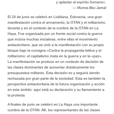
y aplastar el espíritu humano».
― Mumia Abu-Jamal
El 24 de junio se celebró en Liubliana, Eslovenia, una gran
manifestación contra el armamento, la OTAN y el militarismo,
durante y en el contexto de la cumbre de la OTAN en La
Haya. Fue organizada por un frente social contra la guerra
que incluía muchas iniciativas, entre ellas el movimiento
antiautoritario, que se unió a la manifestación con su propio
bloque bajo la consigna «Contra la propaganda bélica y el
militarismo: el capitalismo mata en la guerra y en la «paz».
La manifestación se produce en un contexto de decisión de
las clases dominantes de aumentar drásticamente los
presupuestos militares. Esta decisión es y seguirá siendo
rechazada por gran parte de la sociedad. Esta es también la
perspectiva antiautoritaria de la futura organización y acción
en este ámbito: aquí está su declaración y su llamamiento a
la protesta.
A finales de junio se celebró en La Haya una importante
cumbre de la OTAN. Allí, los representantes de las clases