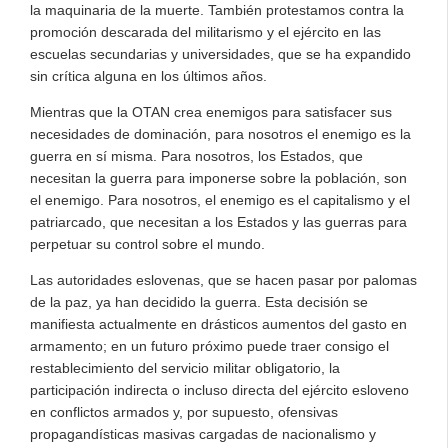
la maquinaria de la muerte. También protestamos contra la
promoción descarada del militarismo y el ejército en las
escuelas secundarias y universidades, que se ha expandido
sin crítica alguna en los últimos años.
Mientras que la OTAN crea enemigos para satisfacer sus
necesidades de dominación, para nosotros el enemigo es la
guerra en sí misma. Para nosotros, los Estados, que
necesitan la guerra para imponerse sobre la población, son
el enemigo. Para nosotros, el enemigo es el capitalismo y el
patriarcado, que necesitan a los Estados y las guerras para
perpetuar su control sobre el mundo.
Las autoridades eslovenas, que se hacen pasar por palomas
de la paz, ya han decidido la guerra. Esta decisión se
manifiesta actualmente en drásticos aumentos del gasto en
armamento; en un futuro próximo puede traer consigo el
restablecimiento del servicio militar obligatorio, la
participación indirecta o incluso directa del ejército esloveno
en conflictos armados y, por supuesto, ofensivas
propagandísticas masivas cargadas de nacionalismo y