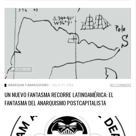
312 VIEWS
ANARQUÍA Y ANARQUISMO
/
JULIO 31, 2026
NO COMMENT
UN NUEVO FANTASMA RECORRE LATINOAMÉRICA: EL
FANTASMA DEL ANARQUISMO POSTCAPITALISTA