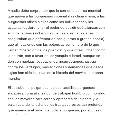
****
A nadie debe sorprender que la corriente política mundial
que apoya a las burguesías imperialistas china y rusa, a las
burguesías afines a ellos como los bolivarianos y los
ayatolas, declare tener el poder de decidir qué alianzas con
el imperialismo (incluso los que hasta semanas atrás
aseguraban que enfrentarían con guerras a grande escala);
qué alineaciones con las potencias son en pro de lo que
llaman “liberación de los pueblos”; y qué otras luchan, como
la de Irán, son a favor de los yanquis e Israel, aunque se
den con huelgas, ocupaciones, insurrecciones, justicia
contra los verdugos, más acciones y demandas que desde
siglos han sido inscritas en la historia del movimiento obrero
mundial.
Ellos suben el pulgar cuando sus caudillos burgueses
encabezan una alianza donde trabajan hombro con hombro
con los mayores carniceros y opresores del planeta y lo
bajan cuando la lucha de los trabajadores es tan profunda
que amenaza el orden de toda la burguesía, por supuesto,