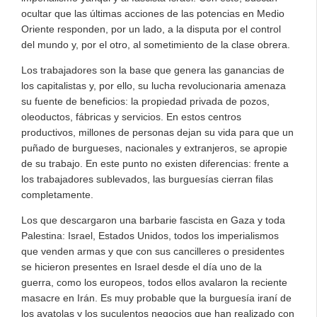
ocultar que las últimas acciones de las potencias en Medio
Oriente responden, por un lado, a la disputa por el control
del mundo y, por el otro, al sometimiento de la clase obrera.
Los trabajadores son la base que genera las ganancias de
los capitalistas y, por ello, su lucha revolucionaria amenaza
su fuente de beneficios: la propiedad privada de pozos,
oleoductos, fábricas y servicios. En estos centros
productivos, millones de personas dejan su vida para que un
puñado de burgueses, nacionales y extranjeros, se apropie
de su trabajo. En este punto no existen diferencias: frente a
los trabajadores sublevados, las burguesías cierran filas
completamente.
Los que descargaron una barbarie fascista en Gaza y toda
Palestina: Israel, Estados Unidos, todos los imperialismos
que venden armas y que con sus cancilleres o presidentes
se hicieron presentes en Israel desde el día uno de la
guerra, como los europeos, todos ellos avalaron la reciente
masacre en Irán. Es muy probable que la burguesía iraní de
los ayatolas y los suculentos negocios que han realizado con