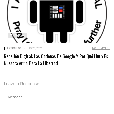
372 VIEWS
ARTICULOS
/
JULIO 20, 2026
NO COMMENT
Rebelión Digital: Las Cadenas De Google Y Por Qué Linux Es
Nuestra Arma Para La Libertad
Leave a Response