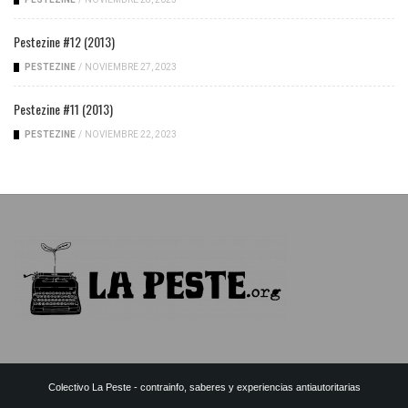
Pestezine #12 (2013)
PESTEZINE
/
NOVIEMBRE 27, 2023
Pestezine #11 (2013)
PESTEZINE
/
NOVIEMBRE 22, 2023
Colectivo La Peste - contrainfo, saberes y experiencias antiautoritarias