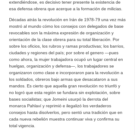
extendiéndose, es decisivo tener presente la existencia de
esa defensa obrera que acerque a la formación de milicias.
Décadas atrás la revolución en Irán de 1978-79 una vez más
mostró al mundo cómo los consejos con delegados de base
revocables son la máxima expresión de organización y
orientación de la clase obrera para su total liberación. Por
sobre los oficios, los rubros y ramas productivas; los barrios,
ciudades y regiones del país; por sobre el genero —pues
como ahora, la mujer trabajadora ocupó un lugar central en
huelgas, organización y defensa—, los trabajadores se
organizaron como clase e incorporaron para la revolución a
los soldados, obreros bajo armas que desacataron a sus
mandos. Es cierto que aquella gran revolución no triunfó y
no logró que esta región se fundara sin explotación, sobre
bases socialistas; que Jomeini usurpó la derrota del
monarca Pahlaví y reprimió e ilegalizó los verdaderos
consejos hasta disolverlos, pero sentó una tradición que en
cada nueva rebelión muestra continuar viva y confirma su
total vigencia.