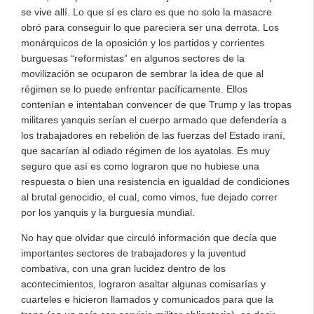
se vive allí. Lo que sí es claro es que no solo la masacre
obró para conseguir lo que pareciera ser una derrota. Los
monárquicos de la oposición y los partidos y corrientes
burguesas “reformistas” en algunos sectores de la
movilización se ocuparon de sembrar la idea de que al
régimen se lo puede enfrentar pacíficamente. Ellos
contenían e intentaban convencer de que Trump y las tropas
militares yanquis serían el cuerpo armado que defendería a
los trabajadores en rebelión de las fuerzas del Estado iraní,
que sacarían al odiado régimen de los ayatolas. Es muy
seguro que así es como lograron que no hubiese una
respuesta o bien una resistencia en igualdad de condiciones
al brutal genocidio, el cual, como vimos, fue dejado correr
por los yanquis y la burguesía mundial.
No hay que olvidar que circuló información que decía que
importantes sectores de trabajadores y la juventud
combativa, con una gran lucidez dentro de los
acontecimientos, lograron asaltar algunas comisarías y
cuarteles e hicieron llamados y comunicados para que la