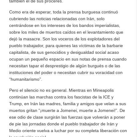
también el de sus próceres.
Como era de esperar, toda la prensa burguesa continuó
cubriendo las noticias relacionadas con Irán, solo
centrándose en los intereses de los bandos imperialistas,
sobre los miles de muertos caídos en el levantamiento que
dejó la masacre. Son los voceros de los explotadores del
pueblo trabajador, para quienes las víctimas de la barbarie
capitalista, de sus genocidios y desigualdad social acaso
ocupan un pequeño espacio en sus notas de prensa cuando
necesitan tapar el desprestigio de algún burgués o de las
instituciones del poder o necesitan cubrir su voracidad con
“humanitarismo”.
Pero el silencio no es general. Mientras en Mineapolis
continúan las marchas contra los fascistas de la ICE y
Trump, en Irán las madres, familia y amigos que velan a sus
muertos gritan “¡muerte a Jomenei, muerte a Jomenei!”. De
ese odio de clase surgirán las fuerzas que volverán a poner
de pie las jornadas donde el pueblo trabajador de Irán y
Medio oriente vuelva a luchar por su completa liberación con