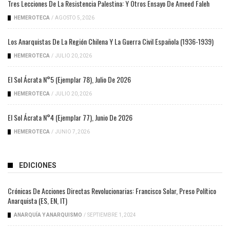
Tres Lecciones De La Resistencia Palestina: Y Otros Ensayo De Ameed Faleh
HEMEROTECA
/
AGOSTO 5, 2026
Los Anarquistas De La Región Chilena Y La Guerra Civil Española (1936-1939)
HEMEROTECA
/
JULIO 20, 2026
El Sol Ácrata N°5 (ejemplar 78), Julio De 2026
HEMEROTECA
/
JULIO 20, 2026
El Sol Ácrata N°4 (ejemplar 77), Junio De 2026
HEMEROTECA
/
JUNIO 7, 2026
EDICIONES
Crónicas De Acciones Directas Revolucionarias: Francisco Solar, Preso Político
Anarquista (ES, EN, IT)
ANARQUÍA Y ANARQUISMO
/
SEPTIEMBRE 1, 2024