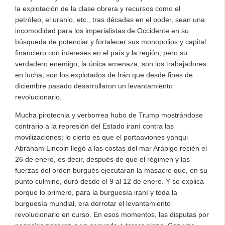
la explotación de la clase obrera y recursos como el
petróleo, el uranio, etc., tras décadas en el poder, sean una
incomodidad para los imperialistas de Occidente en su
búsqueda de potenciar y fortalecer sus monopolios y capital
financiero con intereses en el país y la región; pero su
verdadero enemigo, la única amenaza, son los trabajadores
en lucha; son los explotados de Irán que desde fines de
diciembre pasado desarrollaron un levantamiento
revolucionario.
Mucha pirotecnia y verborrea hubo de Trump mostrándose
contrario a la represión del Estado iraní contra las
movilizaciones; lo cierto es que el portaaviones yanqui
Abraham Lincoln llegó a las costas del mar Arábigo recién el
26 de enero, es decir, después de que el régimen y las
fuerzas del orden burgués ejecutaran la masacre que, en su
punto culmine, duró desde el 9 al 12 de enero. Y se explica
porque lo primero, para la burguesía iraní y toda la
burguesía mundial, era derrotar el levantamiento
revolucionario en curso. En esos momentos, las disputas por