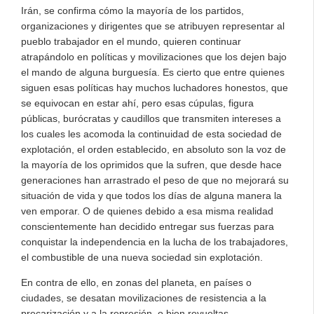
Irán, se confirma cómo la mayoría de los partidos,
organizaciones y dirigentes que se atribuyen representar al
pueblo trabajador en el mundo, quieren continuar
atrapándolo en políticas y movilizaciones que los dejen bajo
el mando de alguna burguesía. Es cierto que entre quienes
siguen esas políticas hay muchos luchadores honestos, que
se equivocan en estar ahí, pero esas cúpulas, figura
públicas, burócratas y caudillos que transmiten intereses a
los cuales les acomoda la continuidad de esta sociedad de
explotación, el orden establecido, en absoluto son la voz de
la mayoría de los oprimidos que la sufren, que desde hace
generaciones han arrastrado el peso de que no mejorará su
situación de vida y que todos los días de alguna manera la
ven emporar. O de quienes debido a esa misma realidad
conscientemente han decidido entregar sus fuerzas para
conquistar la independencia en la lucha de los trabajadores,
el combustible de una nueva sociedad sin explotación.
En contra de ello, en zonas del planeta, en países o
ciudades, se desatan movilizaciones de resistencia a la
precarización y a la represión, o bien revueltas,