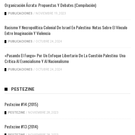
Organización Ácrata: Propuestas Y Debates (compilación)
PUBLICACIONES
/
NOVIEMBRE 19, 2023
Racismo Y Necropolítica Colonial De Israel En Palestina: Notas Sobre El Vínculo
Entre Imaginación Y Violencia
PUBLICACIONES
/
OCTUBRE 24, 2024
«Pasando El Fuego» Por Un Enfoque Libertario De La Cuestión Palestina: Una
Crítica Al Esencialismo Y Al Nacionalismo
PUBLICACIONES
/
OCTUBRE 24, 2024
PESTEZINE
Pestezine #14 (2015)
PESTEZINE
/
NOVIEMBRE 28, 2023
Pestezine #13 (2014)
PESTEZINE
/
NOVIEMBRE 28, 2023