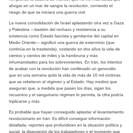
ahogar en un mar de sangre la revolución, corriendo el
riesgo de que se iniciara una guerra civil.
La nueva consolidación de Israel aplastando otra vez a Gaza
y Palestina —bastión del rechazo y resistencia a su
existencia como Estado fascista y gendarme del capital en
Medio Oriente— significó una guerra de exterminio (que
continúa en la trastienda), costando en dos años la vida de
cientos y cientos de miles y la hambruna y más
inhumanidades para los sobrevivientes. En Irán, los intentos
de acabar con la revolución han conllevado un genocidio
que en una semana quitó la vida de más de 10 mil víctimas
que se rebelaron al régimen y al Estado. Hay medios que
aseguran que, a medida que pasen los días, sigan los
recuentos y el sanguinario régimen lo permita, la cifra podría
triplicarse y más.
Es probable que hayan conseguido aplastar el levantamiento
revolucionario en Irán. Es difícil conseguir información
detallada, reportes que profundicen en la situación política y
social, la disposición de los trabajadores o el momento que