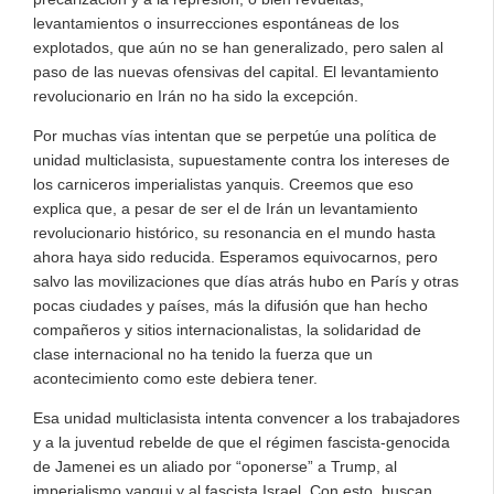
levantamientos o insurrecciones espontáneas de los
explotados, que aún no se han generalizado, pero salen al
paso de las nuevas ofensivas del capital. El levantamiento
revolucionario en Irán no ha sido la excepción.
Por muchas vías intentan que se perpetúe una política de
unidad multiclasista, supuestamente contra los intereses de
los carniceros imperialistas yanquis. Creemos que eso
explica que, a pesar de ser el de Irán un levantamiento
revolucionario histórico, su resonancia en el mundo hasta
ahora haya sido reducida. Esperamos equivocarnos, pero
salvo las movilizaciones que días atrás hubo en París y otras
pocas ciudades y países, más la difusión que han hecho
compañeros y sitios internacionalistas, la solidaridad de
clase internacional no ha tenido la fuerza que un
acontecimiento como este debiera tener.
Esa unidad multiclasista intenta convencer a los trabajadores
y a la juventud rebelde de que el régimen fascista-genocida
de Jamenei es un aliado por “oponerse” a Trump, al
imperialismo yanqui y al fascista Israel. Con esto, buscan