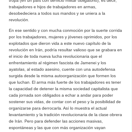
tropa (en un país con servicio militar obligatorio), es decir,
trabajadores e hijos de trabajadores en armas,
desobedeciera a todos sus mandos y se uniera a la
revolución.
En ese sentido y con mucha conmoción por la suerte corrida
por los trabajadores, mujeres y jóvenes oprimidos, por los
explotados que dieron vida a este nuevo capítulo de la
revolución en Irán, podría resultar valioso que se grabara en
el inicio de toda nueva lucha revolucionaria que el
enfrentamiento al régimen fascista de Jamenei y los
ayatolas, al estado asesino, cuente con una autodefensa
surgida desde la misma autoorganización que formen los
que luchan. El arma más fuerte de los trabajadores es tener
la capacidad de detener la misma sociedad capitalista que
cada jornada son obligados a echar a andar para poder
sostener sus vidas, de contar con el peso y la posibilidad de
organizarse para derrocarla. Así lo muestra el actual
levantamiento y la tradición revolucionaria de la clase obrera
de Irán. Pero para defender las acciones masivas,
espontáneas y las que con más organización vayan