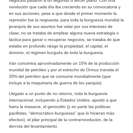
negocios pasaron a un segundo o tercer plano. Con una
revolución que cada día iba creciendo en su convocatoria y
en sus acciones, pese a que desde el primer momento la
represión fue la respuesta, para toda la burguesía mundial la
jerarquía de sus asuntos fue velar por sus intereses de
clase; no se trataba de emplear alguna nueva estrategia o
táctica para ganar o recuperar negocios, se trataba de que
estaba en profundo riesgo la propiedad, el capital, el
dominio, el régimen burgués de toda la burguesía.
Irán concentra aproximadamente un 15% de la producción
mundial de petróleo y por el estrecho de Ormuz transita el
20% del petróleo que se consume mundialmente (que
incluye a la maquinaria de guerra de los yanquis).
Llegado a un punto de no retorno, toda la burguesía
internacional, incluyendo a Estados Unidos, apostó a que
fuera la masacre, el genocidio (y en parte las políticas
pacifistas, “democrático-burguesas” que lo hicieran más
efectivo), el pilar principal de la contrarrevolución, de la
derrota del levantamiento.