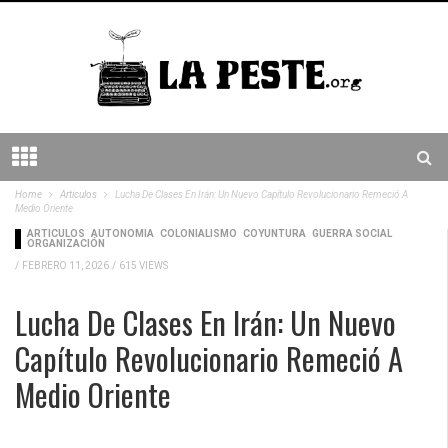
Home
Articulos
Lucha De Clases En Irán: Un Nuevo Capítulo Revolucionario Remeció A
Medio Oriente
ARTICULOS
AUTONOMÍA
COLONIALISMO
COYUNTURA
GUERRA SOCIAL
ORGANIZACIÓN
/
FEBRERO 11, 2026
/
615 VIEWS
Lucha De Clases En Irán: Un Nuevo
Capítulo Revolucionario Remeció A
Medio Oriente