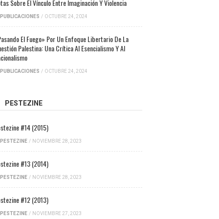
tas Sobre El Vínculo Entre Imaginación Y Violencia
PUBLICACIONES
/
OCTUBRE 24, 2024
asando El Fuego» Por Un Enfoque Libertario De La
estión Palestina: Una Crítica Al Esencialismo Y Al
cionalismo
PUBLICACIONES
/
OCTUBRE 24, 2024
PESTEZINE
stezine #14 (2015)
PESTEZINE
/
NOVIEMBRE 28, 2023
stezine #13 (2014)
PESTEZINE
/
NOVIEMBRE 28, 2023
stezine #12 (2013)
PESTEZINE
/
NOVIEMBRE 27, 2023