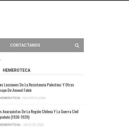
CONTACTANOS
zo
HEMEROTECA
es Lecciones De La Resistencia Palestina: Y Otros
sayo De Ameed Faleh
HEMEROTECA
/
AGOSTO 5, 2026
s Anarquistas De La Región Chilena Y La Guerra Civil
pañola (1936-1939)
HEMEROTECA
/
JULIO 20, 2026