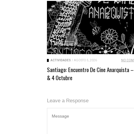
338 VIEWS
ACTIVIDADES
/
AGOSTO 5, 2026
NO COM
Santiago: Encuentro De Cine Anarquista –
& 4 Octubre
Leave a Response