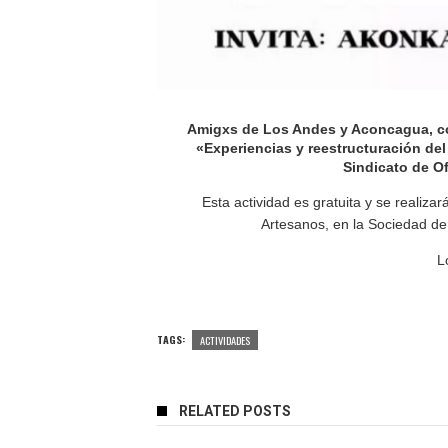
Amigxs de Los Andes y Aconcagua, con 
«Experiencias y reestructuración del
Sindicato de Of
Esta actividad es gratuita y se realiza
Artesanos, en la Sociedad d
L
TAGS:
ACTIVIDADES
RELATED POSTS