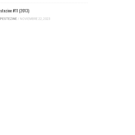
stezine #11 (2013)
PESTEZINE
/
NOVIEMBRE 22, 2023