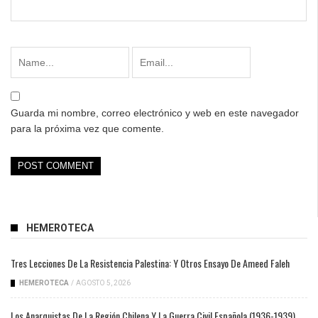
Guarda mi nombre, correo electrónico y web en este navegador
para la próxima vez que comente.
HEMEROTECA
Tres Lecciones De La Resistencia Palestina: Y Otros Ensayo De Ameed Faleh
HEMEROTECA
/
AGOSTO 5, 2026
Los Anarquistas De La Región Chilena Y La Guerra Civil Española (1936-1939)