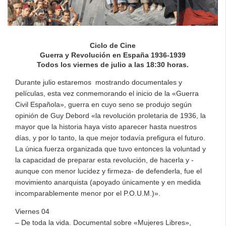
Ciclo de Cine
Guerra y Revolución en España 1936-1939
Todos los viernes de julio a las 18:30 horas.
Durante julio estaremos mostrando documentales y
películas, esta vez conmemorando el inicio de la «Guerra
Civil Española», guerra en cuyo seno se produjo según
opinión de Guy Debord «la revolución proletaria de 1936, la
mayor que la historia haya visto aparecer hasta nuestros
días, y por lo tanto, la que mejor todavía prefigura el futuro.
La única fuerza organizada que tuvo entonces la voluntad y
la capacidad de preparar esta revolución, de hacerla y -
aunque con menor lucidez y firmeza- de defenderla, fue el
movimiento anarquista (apoyado únicamente y en medida
incomparablemente menor por el P.O.U.M.)».
Viernes 04
– De toda la vida. Documental sobre «Mujeres Libres»,