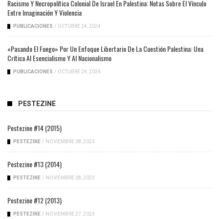
Racismo Y Necropolítica Colonial De Israel En Palestina: Notas Sobre El Vínculo
Entre Imaginación Y Violencia
PUBLICACIONES
/
OCTUBRE 24, 2024
«Pasando El Fuego» Por Un Enfoque Libertario De La Cuestión Palestina: Una
Crítica Al Esencialismo Y Al Nacionalismo
PUBLICACIONES
/
OCTUBRE 24, 2024
PESTEZINE
Pestezine #14 (2015)
PESTEZINE
/
NOVIEMBRE 28, 2023
Pestezine #13 (2014)
PESTEZINE
/
NOVIEMBRE 28, 2023
Pestezine #12 (2013)
PESTEZINE
/
NOVIEMBRE 27, 2023