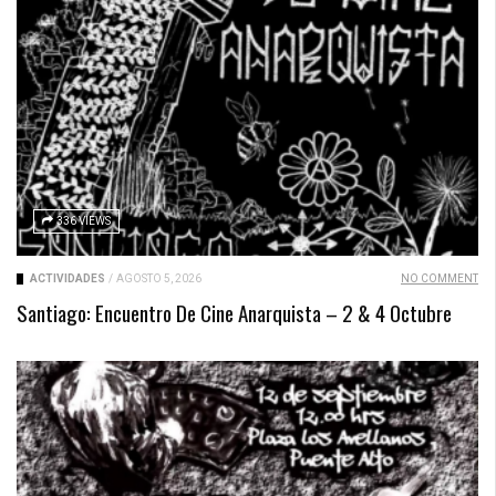
336 VIEWS
ACTIVIDADES
/
AGOSTO 5, 2026
NO COMMENT
Santiago: Encuentro De Cine Anarquista – 2 & 4 Octubre