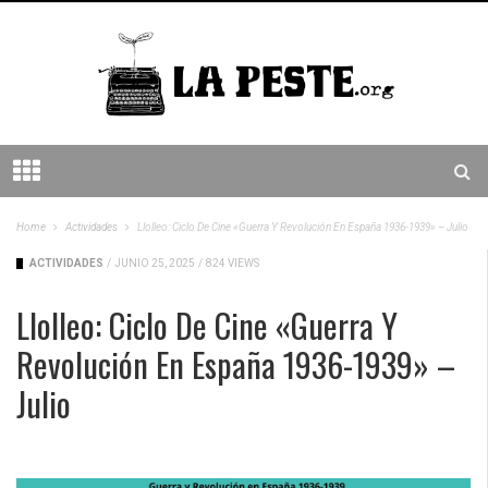
Home
Actividades
Llolleo: Ciclo De Cine «Guerra Y Revolución En España 1936-1939» – Julio
ACTIVIDADES
/
JUNIO 25, 2025
/
824 VIEWS
Llolleo: Ciclo De Cine «Guerra Y
Revolución En España 1936-1939» –
Julio