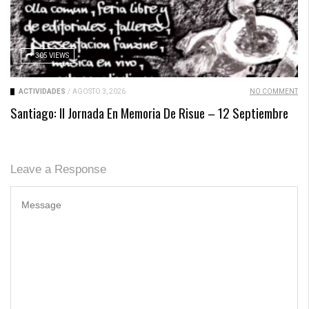
305 VIEWS
ACTIVIDADES
/
AGOSTO 3, 2026
NO COMMENT
Santiago: II Jornada En Memoria De Risue – 12 Septiembre
Leave a Response