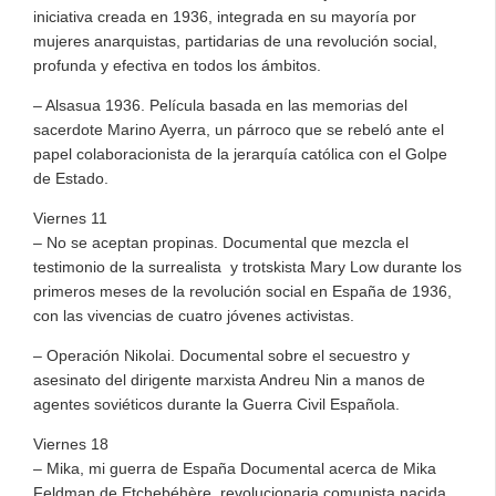
iniciativa creada en 1936, integrada en su mayoría por
mujeres anarquistas, partidarias de una revolución social,
profunda y efectiva en todos los ámbitos.
– Alsasua 1936. Película basada en las memorias del
sacerdote Marino Ayerra, un párroco que se rebeló ante el
papel colaboracionista de la jerarquía católica con el Golpe
de Estado.
Viernes 11
– No se aceptan propinas. Documental que mezcla el
testimonio de la surrealista y trotskista Mary Low durante los
primeros meses de la revolución social en España de 1936,
con las vivencias de cuatro jóvenes activistas.
– Operación Nikolai. Documental sobre el secuestro y
asesinato del dirigente marxista Andreu Nin a manos de
agentes soviéticos durante la Guerra Civil Española.
Viernes 18
– Mika, mi guerra de España Documental acerca de Mika
Feldman de Etchebéhère, revolucionaria comunista nacida