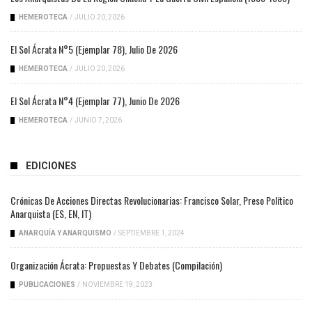
HEMEROTECA
/
JULIO 20, 2026
El Sol Ácrata N°5 (ejemplar 78), Julio De 2026
HEMEROTECA
/
JULIO 20, 2026
El Sol Ácrata N°4 (ejemplar 77), Junio De 2026
HEMEROTECA
/
JUNIO 7, 2026
EDICIONES
Crónicas De Acciones Directas Revolucionarias: Francisco Solar, Preso Político
Anarquista (ES, EN, IT)
ANARQUÍA Y ANARQUISMO
/
SEPTIEMBRE 1, 2024
Organización Ácrata: Propuestas Y Debates (compilación)
PUBLICACIONES
/
NOVIEMBRE 19, 2023