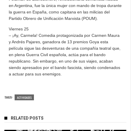
en Argentina, fue la única mujer con mando de tropa durante
la guerra en España, como capitana en las milicias del
Partido Obrero de Unificación Marxista (POUM).
Viernes 25
– ¡Ay, Carmela! Comedia protagonizada por Carmen Maura
y Andrés Pajares, ganadora de 13 premios Goya esta
película sigue las desventuras de una compañía teatral que,
en plena Guerra Civil española, actúa para el bando
republicano. Sin embargo, en uno de sus viajes, acaban
siendo apresados por el bando fascista, siendo condenados
a actuar para sus enemigos.
TAGS:
ACTIVIDADES
RELATED POSTS