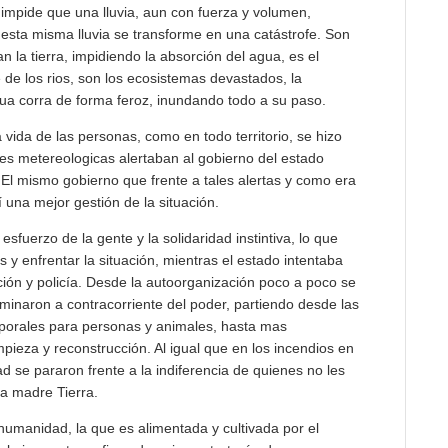
impide que una lluvia, aun con fuerza y volumen,
 esta misma lluvia se transforme en una catástrofe. Son
 la tierra, impidiendo la absorción del agua, es el
 de los rios, son los ecosistemas devastados, la
ua corra de forma feroz, inundando todo a su paso.
a vida de las personas, como en todo territorio, se hizo
nes metereologicas alertaban al gobierno del estado
s. El mismo gobierno que frente a tales alertas y como era
í una mejor gestión de la situación.
 esfuerzo de la gente y la solidaridad instintiva, lo que
s y enfrentar la situación, mientras el estado intentaba
ación y policía. Desde la autoorganización poco a poco se
minaron a contracorriente del poder, partiendo desde las
porales para personas y animales, hasta mas
pieza y reconstrucción. Al igual que en los incendios en
dad se pararon frente a la indiferencia de quienes no les
ra madre Tierra.
 humanidad, la que es alimentada y cultivada por el