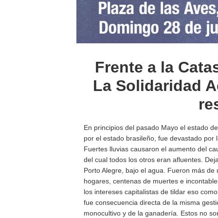
Frente a la Cata
La Solidaridad A
re
En principios del pasado Mayo el estado d
por el estado brasileño, fue devastado por l
Fuertes lluvias causaron el aumento del cau
del cual todos los otros eran afluentes. De
Porto Alegre, bajo el agua. Fueron más de
hogares, centenas de muertes e incontables
los intereses capitalistas de tildar eso co
fue consecuencia directa de la misma gestión
monocultivo y de la ganadería. Estos no son