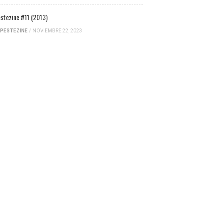
stezine #11 (2013)
PESTEZINE
/
NOVIEMBRE 22, 2023