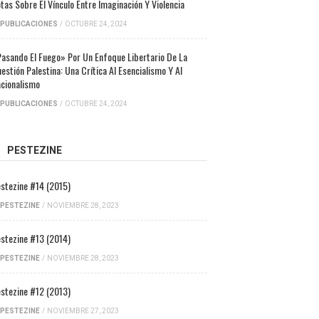
tas Sobre El Vínculo Entre Imaginación Y Violencia
PUBLICACIONES
/
OCTUBRE 24, 2024
asando El Fuego» Por Un Enfoque Libertario De La
estión Palestina: Una Crítica Al Esencialismo Y Al
cionalismo
PUBLICACIONES
/
OCTUBRE 24, 2024
PESTEZINE
stezine #14 (2015)
PESTEZINE
/
NOVIEMBRE 28, 2023
stezine #13 (2014)
PESTEZINE
/
NOVIEMBRE 28, 2023
stezine #12 (2013)
PESTEZINE
/
NOVIEMBRE 27, 2023