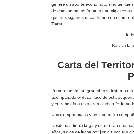
genere un aporte económico, sino también qu
de esas personas frente a enemigxs comunes
que nos sigamos encontrando en el enfrent
Tierra.
Todx
Ke viva la 
Carta del Territ
P
Primeramente, un gran abrazo fraterno a l
acompañado el desenlace de esta pequeña c
y en rebeldía a esta gran catástrofe llamad
Unx siempre busca y encuentra lxs compañ
Desde esa tierra larga y cordillerana hemo
años, siglos de lucha por justicia social y 