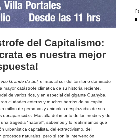
Pe
strofe del Capitalismo:
crata es nuestra mejor
spuesta!
e
Rio Grande do Sul,
el mas al sur del territorio dominado
a mayor catástrofe climática de su historia reciente.
dal de varios rios, y en especial del gigante Guahyba,
jaron ciudades enteras y muchos barrios de su capital,
 un millón de personas y animales desplazadxs de sus
 desaparecidxs. Mas allá del intento de los medios y de
mo una tragedia “natural”, sabemos y lo reafirmamos que
 urbanística capitalista, del extractivismo, del
 procesos naturales, pero si son la intervención