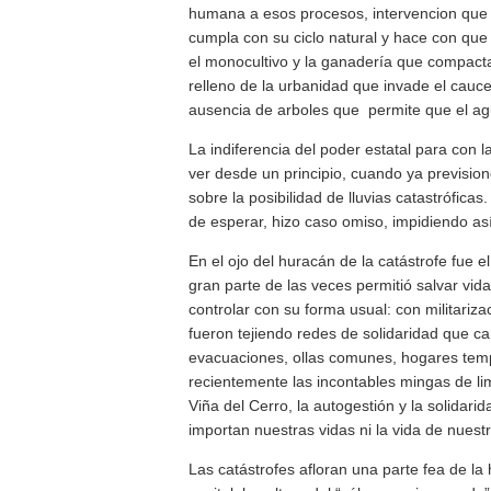
humana a esos procesos, intervencion que 
cumpla con su ciclo natural y hace con que
el monocultivo y la ganadería que compactan
relleno de la urbanidad que invade el cauce
ausencia de arboles que permite que el ag
La indiferencia del poder estatal para con l
ver desde un principio, cuando ya previsio
sobre la posibilidad de lluvias catastrófica
de esperar, hizo caso omiso, impidiendo as
En el ojo del huracán de la catástrofe fue el
gran parte de las veces permitió salvar vida
controlar con su forma usual: con militariz
fueron tejiendo redes de solidaridad que ca
evacuaciones, ollas comunes, hogares tem
recientemente las incontables mingas de lim
Viña del Cerro, la autogestión y la solidari
importan nuestras vidas ni la vida de nuest
Las catástrofes afloran una parte fea de la