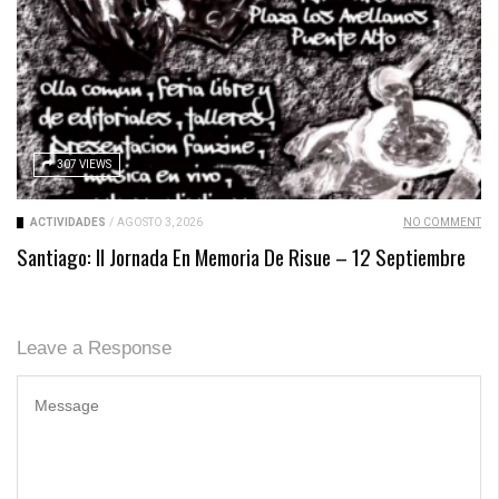
307 VIEWS
ACTIVIDADES
/
AGOSTO 3, 2026
NO COMMENT
Santiago: II Jornada En Memoria De Risue – 12 Septiembre
Leave a Response