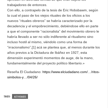
trabajadores de entonces.
Con ello, a contrapelo de la tesis de Eric Hobsbawm, según
la cual el paso de los viejos rituales de los oficios a los
nuevos “rituales obreros” se habría caracterizado por la
decadencia y el empobrecimiento, debiéndose ello en parte
a que el componente “racionalista” del movimiento obrero le
habría llevado a ser no sólo indiferente al ritualismo sino
incluso hostil al mismo, viéndolo como una forma de
“irracionalismo”,[1] acá se plantea que, al menos durante los
años previos a la Dictadura de Ibáñez en 1927, esta
dimensión experimentó momentos de auge, de la mano,
fundamentalmente del proyecto político libertario.»
Reseña El Ciudadano:
https://www.elciudadano.com/…/ritos-
simbolos-y…/04/26/
TAGS:
ACTIVIDADES