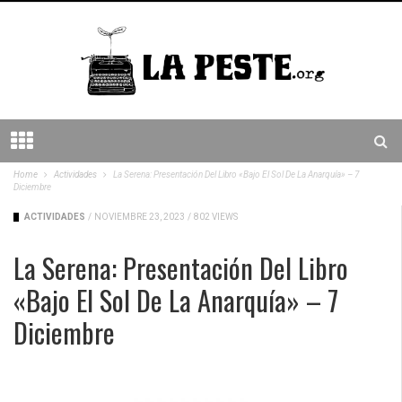
Home
Actividades
La Serena: Presentación Del Libro «Bajo El Sol De La Anarquía» – 7
Diciembre
ACTIVIDADES
/
NOVIEMBRE 23, 2023
/
802 VIEWS
La Serena: Presentación Del Libro
«Bajo El Sol De La Anarquía» – 7
Diciembre