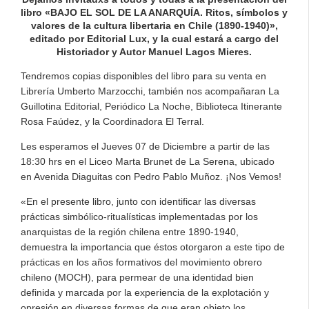
libro «BAJO EL SOL DE LA ANARQUÍA. Ritos, símbolos y
valores de la cultura libertaria en Chile (1890-1940)»,
editado por Editorial Lux, y la cual estará a cargo del
Historiador y Autor Manuel Lagos Mieres.
Tendremos copias disponibles del libro para su venta en
Librería Umberto Marzocchi, también nos acompañaran La
Guillotina Editorial, Periódico La Noche, Biblioteca Itinerante
Rosa Faúdez, y la Coordinadora El Terral.
Les esperamos el Jueves 07 de Diciembre a partir de las
18:30 hrs en el Liceo Marta Brunet de La Serena, ubicado
en Avenida Diaguitas con Pedro Pablo Muñoz. ¡Nos Vemos!
«En el presente libro, junto con identificar las diversas
prácticas simbólico-ritualísticas implementadas por los
anarquistas de la región chilena entre 1890-1940,
demuestra la importancia que éstos otorgaron a este tipo de
prácticas en los años formativos del movimiento obrero
chileno (MOCH), para permear de una identidad bien
definida y marcada por la experiencia de la explotación y
opresión en diversas formas de que eran objeto los