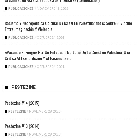
PUBLICACIONES
/
NOVIEMBRE 19, 2023
Racismo Y Necropolítica Colonial De Israel En Palestina: Notas Sobre El Vínculo
Entre Imaginación Y Violencia
PUBLICACIONES
/
OCTUBRE 24, 2024
«Pasando El Fuego» Por Un Enfoque Libertario De La Cuestión Palestina: Una
Crítica Al Esencialismo Y Al Nacionalismo
PUBLICACIONES
/
OCTUBRE 24, 2024
PESTEZINE
Pestezine #14 (2015)
PESTEZINE
/
NOVIEMBRE 28, 2023
Pestezine #13 (2014)
PESTEZINE
/
NOVIEMBRE 28, 2023