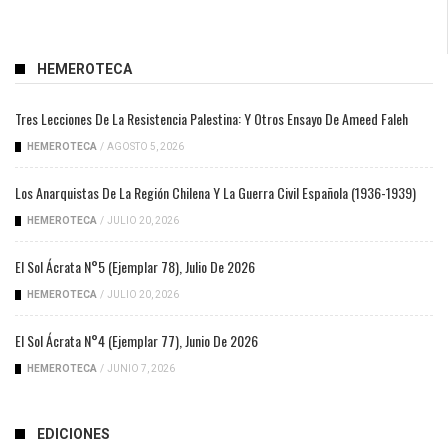
HEMEROTECA
Tres Lecciones De La Resistencia Palestina: Y Otros Ensayo De Ameed Faleh
HEMEROTECA
/
AGOSTO 5, 2026
Los Anarquistas De La Región Chilena Y La Guerra Civil Española (1936-1939)
HEMEROTECA
/
JULIO 20, 2026
El Sol Ácrata N°5 (ejemplar 78), Julio De 2026
HEMEROTECA
/
JULIO 20, 2026
El Sol Ácrata N°4 (ejemplar 77), Junio De 2026
HEMEROTECA
/
JUNIO 7, 2026
EDICIONES