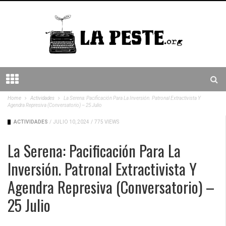
Home
Actividades
La Serena: Pacificación Para La Inversión. Patronal Extractivista Y
Agendra Represiva (conversatorio) – 25 Julio
ACTIVIDADES
/
JULIO 10, 2024
/
775 VIEWS
La Serena: Pacificación Para La
Inversión. Patronal Extractivista Y
Agendra Represiva (conversatorio) –
25 Julio