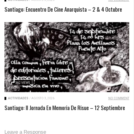
Santiago: Encuentro De Cine Anarquista – 2 & 4 Octubre
312 VIEWS
ACTIVIDADES
/
AGOSTO 3, 2026
NO COMMENT
Santiago: II Jornada En Memoria De Risue – 12 Septiembre
Leave a Response