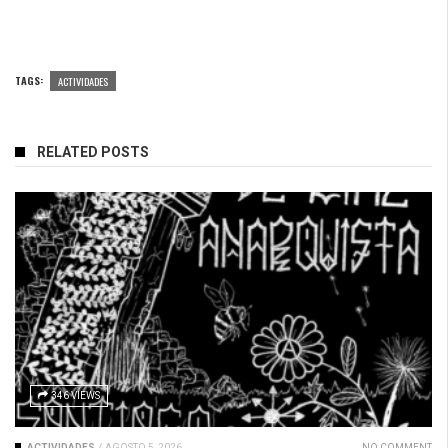
TAGS:
ACTIVIDADES
RELATED POSTS
346 VIEWS
ACTIVIDADES
/
AGOSTO 5, 2026
NO COMMENT