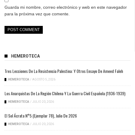
Guarda mi nombre, correo electrónico y web en este navegador
para la próxima vez que comente.
HEMEROTECA
Tres Lecciones De La Resistencia Palestina: Y Otros Ensayo De Ameed Faleh
HEMEROTECA
/
AGOSTO 5, 2026
Los Anarquistas De La Región Chilena Y La Guerra Civil Española (1936-1939)
HEMEROTECA
/
JULIO 20, 2026
El Sol Ácrata N°5 (ejemplar 78), Julio De 2026
HEMEROTECA
/
JULIO 20, 2026