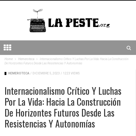
Home
Hemeroteca
Internacionalismo Crítico Y Luchas Por La Vida: Hacia La Construcción
De Horizontes Futuros Desde Las Resistencias Y Autonomías
HEMEROTECA
/
DICIEMBRE 5, 2023
/
1223 VIEWS
Internacionalismo Crítico Y Luchas
Por La Vida: Hacia La Construcción
De Horizontes Futuros Desde Las
Resistencias Y Autonomías