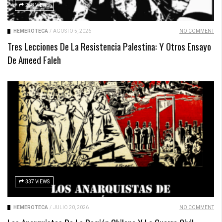
258 VIEWS
HEMEROTECA
/
AGOSTO 5, 2026
NO COMMENT
Tres Lecciones De La Resistencia Palestina: Y Otros Ensayo
De Ameed Faleh
337 VIEWS
HEMEROTECA
/
JULIO 20, 2026
NO COMMENT