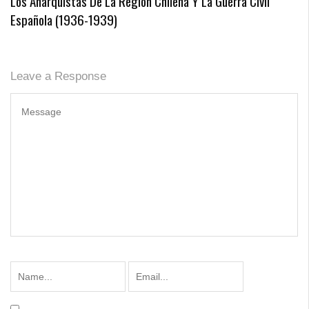
Los Anarquistas De La Región Chilena Y La Guerra Civil
Española (1936-1939)
Leave a Response