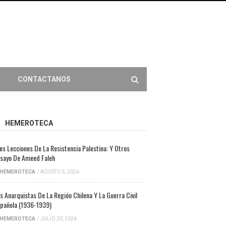
CONTACTANOS
HEMEROTECA
es Lecciones De La Resistencia Palestina: Y Otros
sayo De Ameed Faleh
HEMEROTECA
/
AGOSTO 5, 2026
s Anarquistas De La Región Chilena Y La Guerra Civil
pañola (1936-1939)
HEMEROTECA
/
JULIO 20, 2026