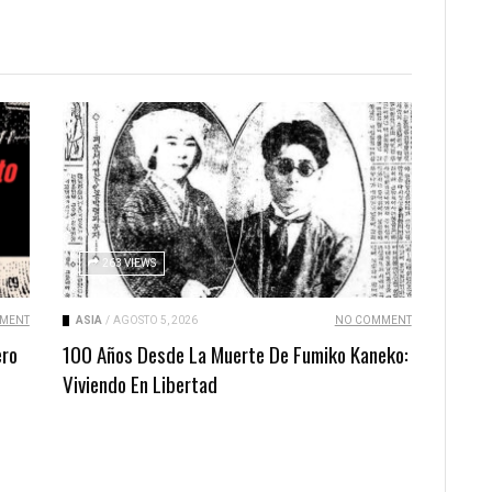
263 VIEWS
MENT
ASIA
/
AGOSTO 5, 2026
NO COMMENT
ero
100 Años Desde La Muerte De Fumiko Kaneko:
Viviendo En Libertad