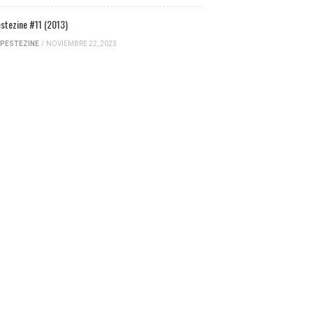
stezine #11 (2013)
PESTEZINE
/
NOVIEMBRE 22, 2023