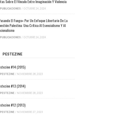
tas Sobre El Vínculo Entre Imaginación Y Violencia
PUBLICACIONES
/
OCTUBRE 24, 2024
asando El Fuego» Por Un Enfoque Libertario De La
estión Palestina: Una Crítica Al Esencialismo Y Al
cionalismo
PUBLICACIONES
/
OCTUBRE 24, 2024
PESTEZINE
stezine #14 (2015)
PESTEZINE
/
NOVIEMBRE 28, 2023
stezine #13 (2014)
PESTEZINE
/
NOVIEMBRE 28, 2023
stezine #12 (2013)
PESTEZINE
/
NOVIEMBRE 27, 2023