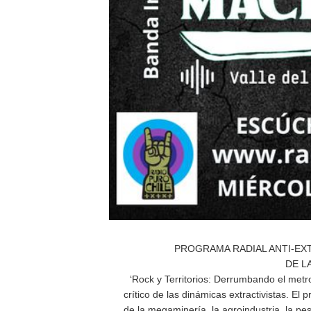
PROGRAMA RADIAL ANTI-EX
DE L
‘Rock y Territorios: Derrumbando el metr
crítico de las dinámicas extractivistas. E
de la megaminería, la agroindustria, la pe