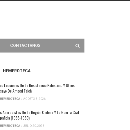
CONTACTANOS
HEMEROTECA
es Lecciones De La Resistencia Palestina: Y Otros
sayo De Ameed Faleh
HEMEROTECA
/
AGOSTO 5, 2026
s Anarquistas De La Región Chilena Y La Guerra Civil
pañola (1936-1939)
HEMEROTECA
/
JULIO 20, 2026