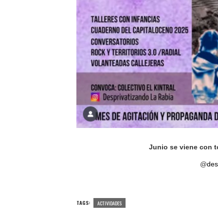
Junio se viene con 
@
des
TAGS:
ACTIVIDADES