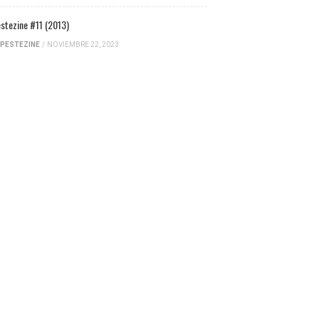
stezine #11 (2013)
PESTEZINE
/
NOVIEMBRE 22, 2023