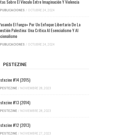
tas Sobre El Vínculo Entre Imaginación Y Violencia
PUBLICACIONES
/
OCTUBRE 24, 2024
asando El Fuego» Por Un Enfoque Libertario De La
estión Palestina: Una Crítica Al Esencialismo Y Al
cionalismo
PUBLICACIONES
/
OCTUBRE 24, 2024
PESTEZINE
stezine #14 (2015)
PESTEZINE
/
NOVIEMBRE 28, 2023
stezine #13 (2014)
PESTEZINE
/
NOVIEMBRE 28, 2023
stezine #12 (2013)
PESTEZINE
/
NOVIEMBRE 27, 2023