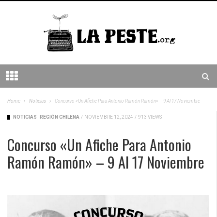
Home
Noticias
Concurso «Un Afiche Para Antonio Ramón Ramón» – 9 Al 17 Noviembre
NOTICIAS
REGIÓN CHILENA
/
NOVIEMBRE 12, 2024
/
913 VIEWS
Concurso «Un Afiche Para Antonio
Ramón Ramón» – 9 Al 17 Noviembre