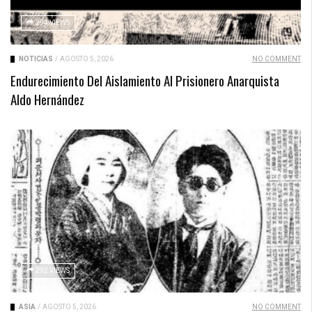
294 VIEWS
NOTICIAS
/
AGOSTO 5, 2026
NO COMMENT
Endurecimiento Del Aislamiento Al Prisionero Anarquista
Aldo Hernández
292 VIEWS
ASIA
/
AGOSTO 5, 2026
NO COMMENT