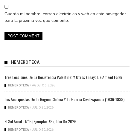
Guarda mi nombre, correo electrónico y web en este navegador
para la próxima vez que comente.
HEMEROTECA
Tres Lecciones De La Resistencia Palestina: Y Otros Ensayo De Ameed Faleh
HEMEROTECA
/
AGOSTO 5, 2026
Los Anarquistas De La Región Chilena Y La Guerra Civil Española (1936-1939)
HEMEROTECA
/
JULIO 20, 2026
El Sol Ácrata N°5 (ejemplar 78), Julio De 2026
HEMEROTECA
/
JULIO 20, 2026