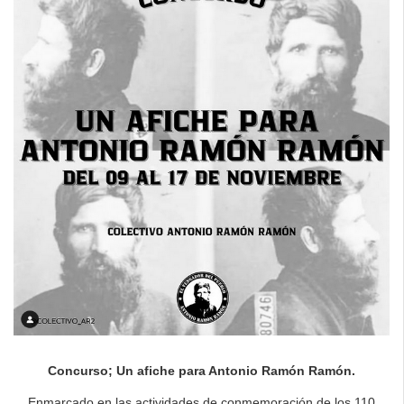
Concurso; Un afiche para Antonio Ramón Ramón.
Enmarcado en las actividades de conmemoración de los 110