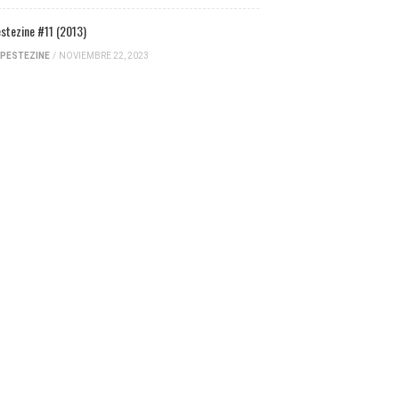
stezine #11 (2013)
PESTEZINE
/
NOVIEMBRE 22, 2023