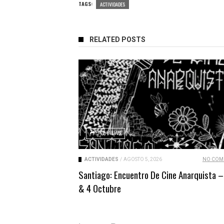
TAGS:
ACTIVIDADES
RELATED POSTS
342 VIEWS
ACTIVIDADES
/
AGOSTO 5, 2026
NO COM
Santiago: Encuentro De Cine Anarquista –
& 4 Octubre