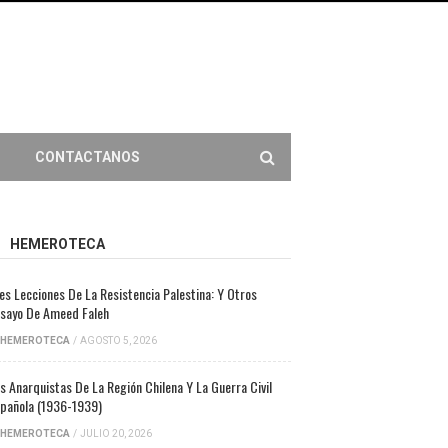
CONTACTANOS
HEMEROTECA
es Lecciones De La Resistencia Palestina: Y Otros
sayo De Ameed Faleh
HEMEROTECA
/
AGOSTO 5, 2026
s Anarquistas De La Región Chilena Y La Guerra Civil
pañola (1936-1939)
HEMEROTECA
/
JULIO 20, 2026