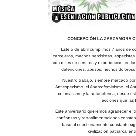
CONCEPCIÓN LA ZARZAMORA CU
Este 5 de abril cumplimos 7 años de co
carceleros, machos narcisistas, especistas
con miles de sentires y experiencias, en 
detenciones, abusos, hechos dolorosos
Nuestro trabajo, siempre marcado por n
Antiespecismo, el Anarcofeminismo, el Antic
colonialismo y la autodefensa, desde es
acciones que las 
Este aniversario queremos agradecer el 
confianzas y retroalimentaciones consta
base al cuestionamiento constante sig
civilización patriarcal a