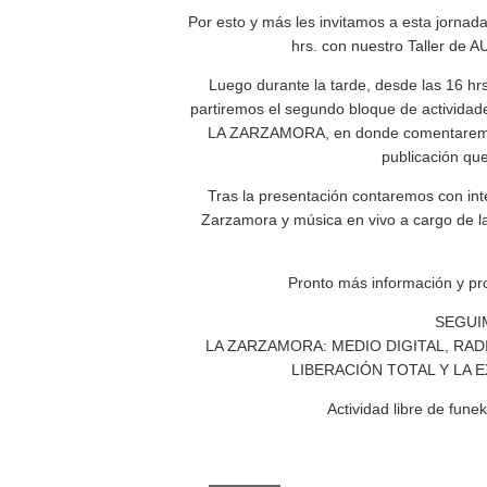
Por esto y más les invitamos a esta jornad
hrs. con nuestro Taller de
Luego durante la tarde, desde las 16 h
partiremos el segundo bloque de activi
LA ZARZAMORA, en donde comentaremos 
publicación que
Tras la presentación contaremos con int
Zarzamora y música en vivo a cargo de l
Pronto más información y pr
SEGUI
LA ZARZAMORA: MEDIO DIGITAL, RAD
LIBERACIÓN TOTAL Y LA 
Actividad libre de funek