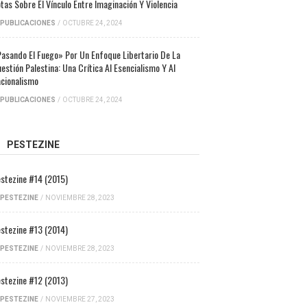
tas Sobre El Vínculo Entre Imaginación Y Violencia
PUBLICACIONES
/
OCTUBRE 24, 2024
asando El Fuego» Por Un Enfoque Libertario De La
estión Palestina: Una Crítica Al Esencialismo Y Al
cionalismo
PUBLICACIONES
/
OCTUBRE 24, 2024
PESTEZINE
stezine #14 (2015)
PESTEZINE
/
NOVIEMBRE 28, 2023
stezine #13 (2014)
PESTEZINE
/
NOVIEMBRE 28, 2023
stezine #12 (2013)
PESTEZINE
/
NOVIEMBRE 27, 2023