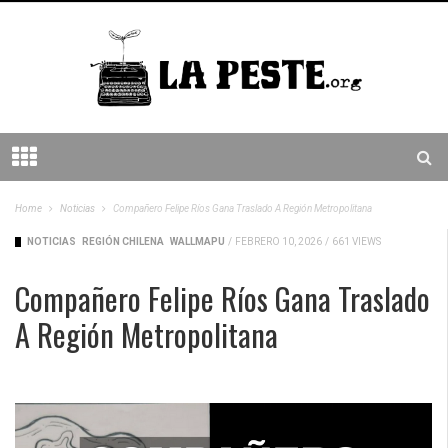
Home
Noticias
Compañero Felipe Ríos Gana Traslado A Región Metropolitana
NOTICIAS
REGIÓN CHILENA
WALLMAPU
/
FEBRERO 10, 2026
/
661 VIEWS
Compañero Felipe Ríos Gana Traslado
A Región Metropolitana