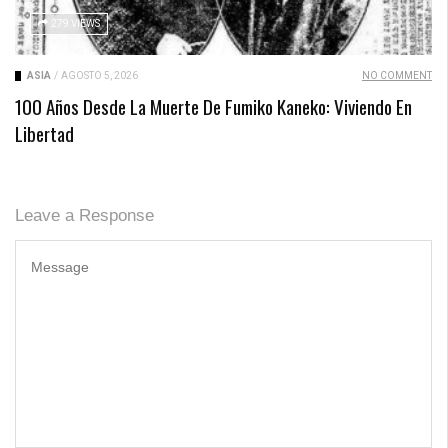
279 VIEWS
ASIA
/
AGOSTO 5, 2026
NO COMMENT
100 Años Desde La Muerte De Fumiko Kaneko: Viviendo En
Libertad
Leave a Response