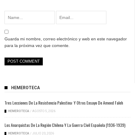
Guarda mi nombre, correo electrónico y web en este navegador
para la próxima vez que comente.
HEMEROTECA
Tres Lecciones De La Resistencia Palestina: Y Otros Ensayo De Ameed Faleh
HEMEROTECA
/
AGOSTO 5, 2026
Los Anarquistas De La Región Chilena Y La Guerra Civil Española (1936-1939)
HEMEROTECA
/
JULIO 20, 2026