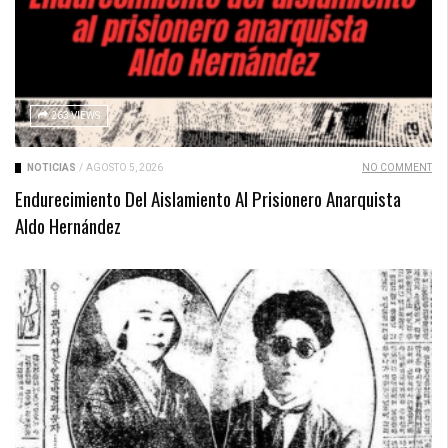
263 VIEWS
NOTICIAS
/
AGOSTO 5, 2026
NO COMMENT
Endurecimiento Del Aislamiento Al Prisionero Anarquista
Aldo Hernández