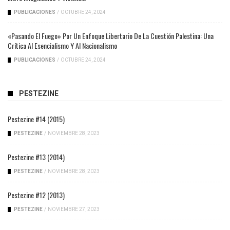
PUBLICACIONES
/
OCTUBRE 24, 2024
«Pasando El Fuego» Por Un Enfoque Libertario De La Cuestión Palestina: Una
Crítica Al Esencialismo Y Al Nacionalismo
PUBLICACIONES
/
OCTUBRE 24, 2024
PESTEZINE
Pestezine #14 (2015)
PESTEZINE
/
NOVIEMBRE 28, 2023
Pestezine #13 (2014)
PESTEZINE
/
NOVIEMBRE 28, 2023
Pestezine #12 (2013)
PESTEZINE
/
NOVIEMBRE 27, 2023