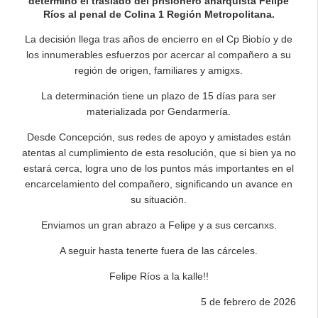
determinó el traslado del prisionero anarquista Felipe
Ríos al penal de Colina 1 Región Metropolitana.
La decisión llega tras años de encierro en el Cp Biobío y de
los innumerables esfuerzos por acercar al compañero a su
región de origen, familiares y amigxs.
La determinación tiene un plazo de 15 días para ser
materializada por Gendarmería.
Desde Concepción, sus redes de apoyo y amistades están
atentas al cumplimiento de esta resolución, que si bien ya no
estará cerca, logra uno de los puntos más importantes en el
encarcelamiento del compañero, significando un avance en
su situación.
Enviamos un gran abrazo a Felipe y a sus cercanxs.
A seguir hasta tenerte fuera de las cárceles.
Felipe Ríos a la kalle!!
5 de febrero de 2026