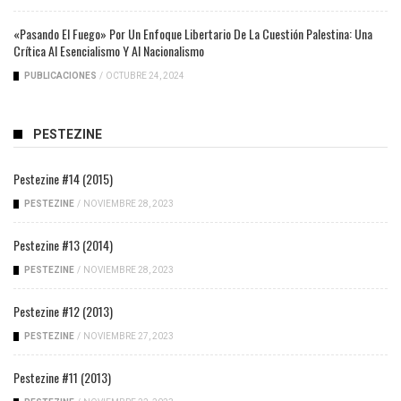
«Pasando El Fuego» Por Un Enfoque Libertario De La Cuestión Palestina: Una
Crítica Al Esencialismo Y Al Nacionalismo
PUBLICACIONES
/
OCTUBRE 24, 2024
PESTEZINE
Pestezine #14 (2015)
PESTEZINE
/
NOVIEMBRE 28, 2023
Pestezine #13 (2014)
PESTEZINE
/
NOVIEMBRE 28, 2023
Pestezine #12 (2013)
PESTEZINE
/
NOVIEMBRE 27, 2023
Pestezine #11 (2013)