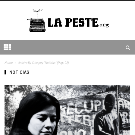
Home
Archive By Category "Noticias"
(Page 22)
NOTICIAS