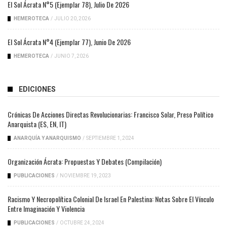
El Sol Ácrata N°5 (ejemplar 78), Julio De 2026
HEMEROTECA
/
JULIO 20, 2026
El Sol Ácrata N°4 (ejemplar 77), Junio De 2026
HEMEROTECA
/
JUNIO 7, 2026
EDICIONES
Crónicas De Acciones Directas Revolucionarias: Francisco Solar, Preso Político
Anarquista (ES, EN, IT)
ANARQUÍA Y ANARQUISMO
/
SEPTIEMBRE 1, 2024
Organización Ácrata: Propuestas Y Debates (compilación)
PUBLICACIONES
/
NOVIEMBRE 19, 2023
Racismo Y Necropolítica Colonial De Israel En Palestina: Notas Sobre El Vínculo
Entre Imaginación Y Violencia
PUBLICACIONES
/
OCTUBRE 24, 2024