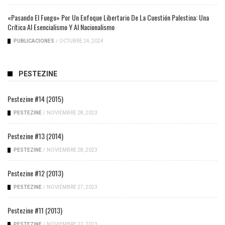
«Pasando El Fuego» Por Un Enfoque Libertario De La Cuestión Palestina: Una
Crítica Al Esencialismo Y Al Nacionalismo
PUBLICACIONES
/
OCTUBRE 24, 2024
PESTEZINE
Pestezine #14 (2015)
PESTEZINE
/
NOVIEMBRE 28, 2023
Pestezine #13 (2014)
PESTEZINE
/
NOVIEMBRE 28, 2023
Pestezine #12 (2013)
PESTEZINE
/
NOVIEMBRE 27, 2023
Pestezine #11 (2013)
PESTEZINE
/
NOVIEMBRE 22, 2023