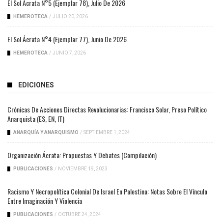
El Sol Ácrata N°5 (ejemplar 78), Julio De 2026
HEMEROTECA
/
JULIO 20, 2026
El Sol Ácrata N°4 (ejemplar 77), Junio De 2026
HEMEROTECA
/
JUNIO 7, 2026
EDICIONES
Crónicas De Acciones Directas Revolucionarias: Francisco Solar, Preso Político
Anarquista (ES, EN, IT)
ANARQUÍA Y ANARQUISMO
/
SEPTIEMBRE 1, 2024
Organización Ácrata: Propuestas Y Debates (compilación)
PUBLICACIONES
/
NOVIEMBRE 19, 2023
Racismo Y Necropolítica Colonial De Israel En Palestina: Notas Sobre El Vínculo
Entre Imaginación Y Violencia
PUBLICACIONES
/
OCTUBRE 24, 2024