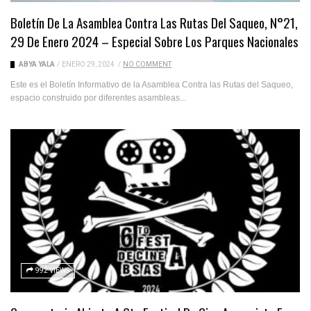
Boletín De La Asamblea Contra Las Rutas Del Saqueo, N°21,
29 De Enero 2024 – Especial Sobre Los Parques Nacionales
ABYA YALA
/
ENERO 29, 2024
/
NO COMMENT
Este es el Boletín Informativo de la Asamblea Contra las Rutas del Saqueo,
espacio construido por diferentes asambleas...
992 VIEWS