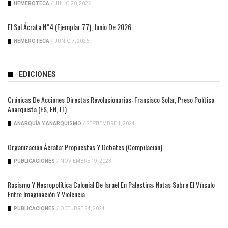
HEMEROTECA
/
JULIO 20, 2026
El Sol Ácrata N°4 (ejemplar 77), Junio De 2026
HEMEROTECA
/
JUNIO 7, 2026
EDICIONES
Crónicas De Acciones Directas Revolucionarias: Francisco Solar, Preso Político
Anarquista (ES, EN, IT)
ANARQUÍA Y ANARQUISMO
/
SEPTIEMBRE 1, 2024
Organización Ácrata: Propuestas Y Debates (compilación)
PUBLICACIONES
/
NOVIEMBRE 19, 2023
Racismo Y Necropolítica Colonial De Israel En Palestina: Notas Sobre El Vínculo
Entre Imaginación Y Violencia
PUBLICACIONES
/
OCTUBRE 24, 2024