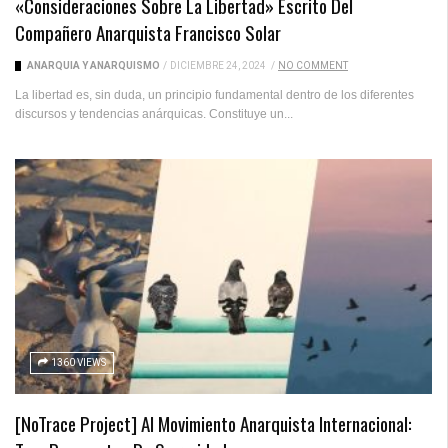
«Consideraciones Sobre La Libertad» Escrito Del
Compañero Anarquista Francisco Solar
ANARQUÍA Y ANARQUISMO
/
DICIEMBRE 24, 2024
/
NO COMMENT
La libertad es, sin duda, un principio fundamental dentro de los diferentes
discursos y tendencias anárquicas. Constituye un...
1360 VIEWS
[NoTrace Project] Al Movimiento Anarquista Internacional: