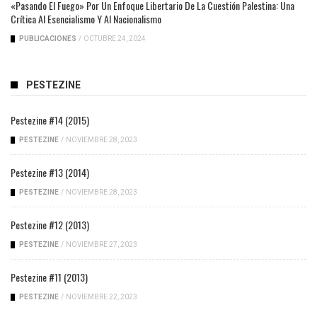
«Pasando El Fuego» Por Un Enfoque Libertario De La Cuestión Palestina: Una
Crítica Al Esencialismo Y Al Nacionalismo
PUBLICACIONES
/
OCTUBRE 24, 2024
PESTEZINE
Pestezine #14 (2015)
PESTEZINE
/
NOVIEMBRE 28, 2023
Pestezine #13 (2014)
PESTEZINE
/
NOVIEMBRE 28, 2023
Pestezine #12 (2013)
PESTEZINE
/
NOVIEMBRE 27, 2023
Pestezine #11 (2013)
PESTEZINE
/
NOVIEMBRE 22, 2023