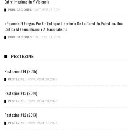
Entre Imaginación Y Violencia
PUBLICACIONES
/
OCTUBRE 24, 2024
«Pasando El Fuego» Por Un Enfoque Libertario De La Cuestión Palestina: Una
Crítica Al Esencialismo Y Al Nacionalismo
PUBLICACIONES
/
OCTUBRE 24, 2024
PESTEZINE
Pestezine #14 (2015)
PESTEZINE
/
NOVIEMBRE 28, 2023
Pestezine #13 (2014)
PESTEZINE
/
NOVIEMBRE 28, 2023
Pestezine #12 (2013)
PESTEZINE
/
NOVIEMBRE 27, 2023