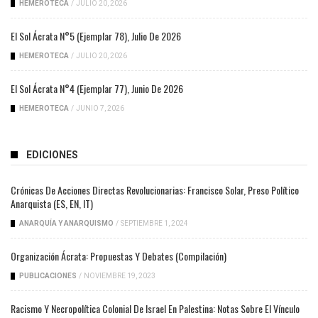
HEMEROTECA
/
JULIO 20, 2026
El Sol Ácrata N°5 (ejemplar 78), Julio De 2026
HEMEROTECA
/
JULIO 20, 2026
El Sol Ácrata N°4 (ejemplar 77), Junio De 2026
HEMEROTECA
/
JUNIO 7, 2026
EDICIONES
Crónicas De Acciones Directas Revolucionarias: Francisco Solar, Preso Político
Anarquista (ES, EN, IT)
ANARQUÍA Y ANARQUISMO
/
SEPTIEMBRE 1, 2024
Organización Ácrata: Propuestas Y Debates (compilación)
PUBLICACIONES
/
NOVIEMBRE 19, 2023
Racismo Y Necropolítica Colonial De Israel En Palestina: Notas Sobre El Vínculo