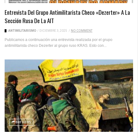
Entrevista Del Grupo Antimilitarista Checo «Dezerter» A La
Sección Rusa De La AIT
ANTIMILITARISMO
/
DICIEMBRE 3, 2025
/
NO COMMENT
Publicamos a continuación una entrevista realizada por el grupo
antimilitarista checo Dezerter al grupo ruso KRAS. Esto con...
848 VIEWS