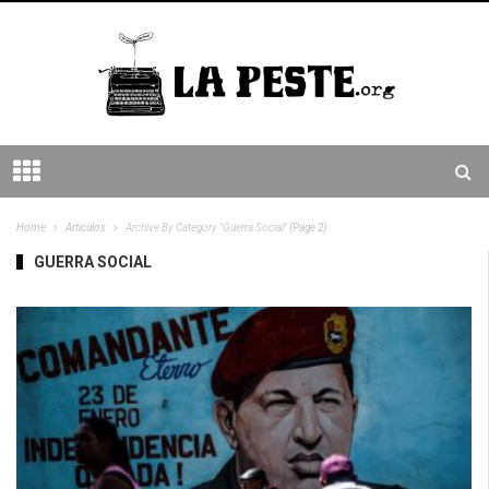
Home
Articulos
Archive By Category "Guerra Social"
(Page 2)
GUERRA SOCIAL