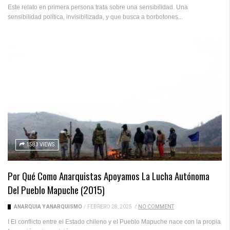
Este relato en primera persona trata sobre una sensibilidad. Una
sensibilidad política, invisibilizada, y que busca a borbotones...
1583 VIEWS
Por Qué Como Anarquistas Apoyamos La Lucha Autónoma
Del Pueblo Mapuche (2015)
ANARQUÍA Y ANARQUISMO
/
FEBRERO 28, 2025
/
NO COMMENT
I El conflicto entre el Estado chileno y el Pueblo Mapuche nace con la propia