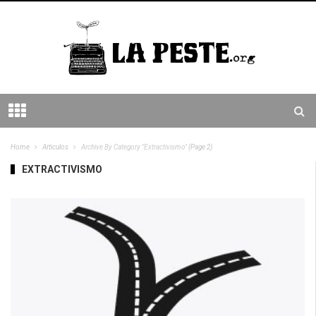
Home
Articulos
Archive By Category "Extractivismo"
(Page 2)
EXTRACTIVISMO