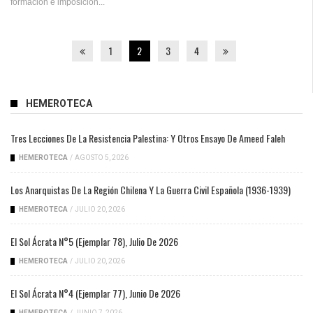
formación e imposición...
1
2
3
4
HEMEROTECA
Tres Lecciones De La Resistencia Palestina: Y Otros Ensayo De Ameed Faleh
HEMEROTECA
/
AGOSTO 5, 2026
Los Anarquistas De La Región Chilena Y La Guerra Civil Española (1936-1939)
HEMEROTECA
/
JULIO 20, 2026
El Sol Ácrata N°5 (ejemplar 78), Julio De 2026
HEMEROTECA
/
JULIO 20, 2026
El Sol Ácrata N°4 (ejemplar 77), Junio De 2026
HEMEROTECA
/
JUNIO 7, 2026