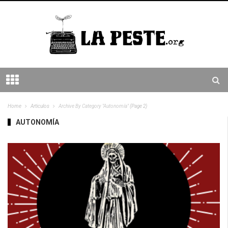
Home
Articulos
Archive By Category "Autonomía"
(Page 2)
AUTONOMÍA