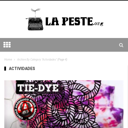
Home
Archive By Category "Actividades"
(Page 4)
ACTIVIDADES