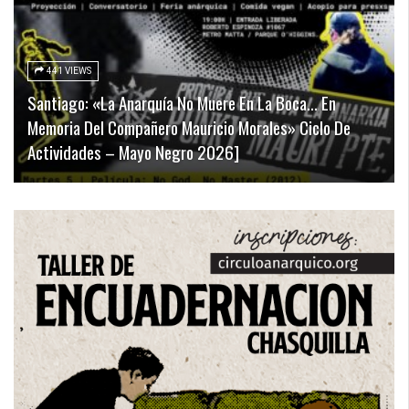
441 VIEWS
Santiago: «La Anarquía No Muere En La Boca… En
Memoria Del Compañero Mauricio Morales» Ciclo De
Actividades – Mayo Negro 2026]