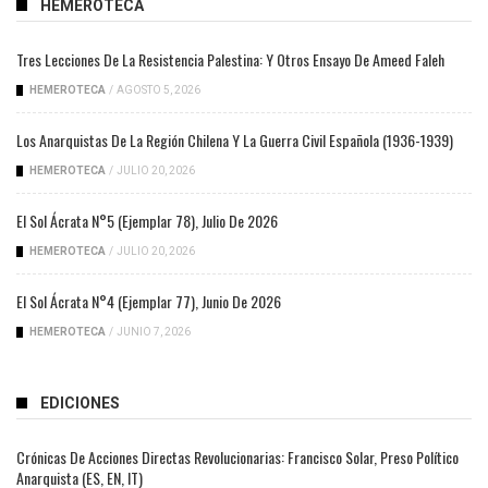
HEMEROTECA
Tres Lecciones De La Resistencia Palestina: Y Otros Ensayo De Ameed Faleh
HEMEROTECA
/
AGOSTO 5, 2026
Los Anarquistas De La Región Chilena Y La Guerra Civil Española (1936-1939)
HEMEROTECA
/
JULIO 20, 2026
El Sol Ácrata N°5 (ejemplar 78), Julio De 2026
HEMEROTECA
/
JULIO 20, 2026
El Sol Ácrata N°4 (ejemplar 77), Junio De 2026
HEMEROTECA
/
JUNIO 7, 2026
EDICIONES
Crónicas De Acciones Directas Revolucionarias: Francisco Solar, Preso Político
Anarquista (ES, EN, IT)