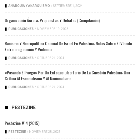
ANARQUÍA Y ANARQUISMO
/
SEPTIEMBRE 1, 2024
Organización Ácrata: Propuestas Y Debates (compilación)
PUBLICACIONES
/
NOVIEMBRE 19, 2023
Racismo Y Necropolítica Colonial De Israel En Palestina: Notas Sobre El Vínculo
Entre Imaginación Y Violencia
PUBLICACIONES
/
OCTUBRE 24, 2024
«Pasando El Fuego» Por Un Enfoque Libertario De La Cuestión Palestina: Una
Crítica Al Esencialismo Y Al Nacionalismo
PUBLICACIONES
/
OCTUBRE 24, 2024
PESTEZINE
Pestezine #14 (2015)
PESTEZINE
/
NOVIEMBRE 28, 2023