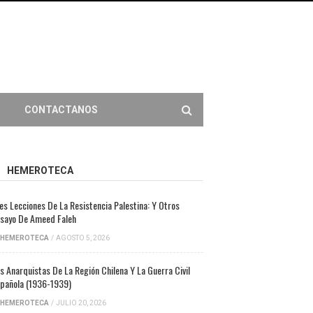
CONTACTANOS
HEMEROTECA
es Lecciones De La Resistencia Palestina: Y Otros
sayo De Ameed Faleh
HEMEROTECA
/
AGOSTO 5, 2026
s Anarquistas De La Región Chilena Y La Guerra Civil
pañola (1936-1939)
HEMEROTECA
/
JULIO 20, 2026