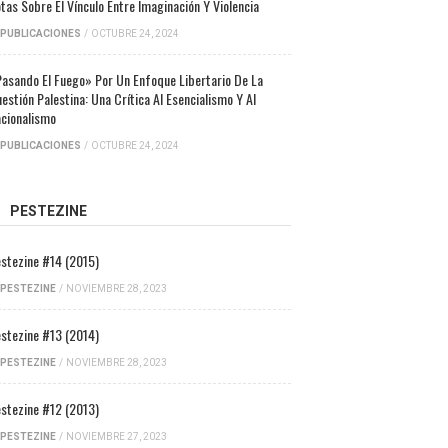
tas Sobre El Vínculo Entre Imaginación Y Violencia
PUBLICACIONES
/
OCTUBRE 24, 2024
asando El Fuego» Por Un Enfoque Libertario De La
estión Palestina: Una Crítica Al Esencialismo Y Al
cionalismo
PUBLICACIONES
/
OCTUBRE 24, 2024
PESTEZINE
stezine #14 (2015)
PESTEZINE
/
NOVIEMBRE 28, 2023
stezine #13 (2014)
PESTEZINE
/
NOVIEMBRE 28, 2023
stezine #12 (2013)
PESTEZINE
/
NOVIEMBRE 27, 2023