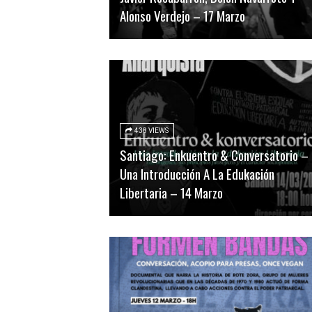
Alonso Verdejo – 17 Marzo
438 VIEWS
Santiago: Enkuentro & Conversatorio –
Una Introducción A La Edukación
Libertaria – 14 Marzo