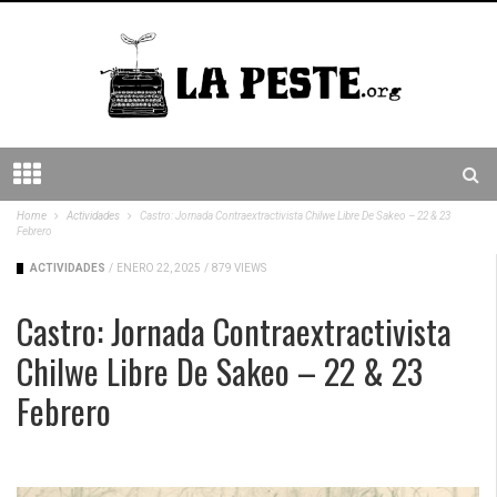
Home
Actividades
Castro: Jornada Contraextractivista Chilwe Libre De Sakeo – 22 & 23
Febrero
ACTIVIDADES
/
ENERO 22, 2025
/
879 VIEWS
Castro: Jornada Contraextractivista
Chilwe Libre De Sakeo – 22 & 23
Febrero