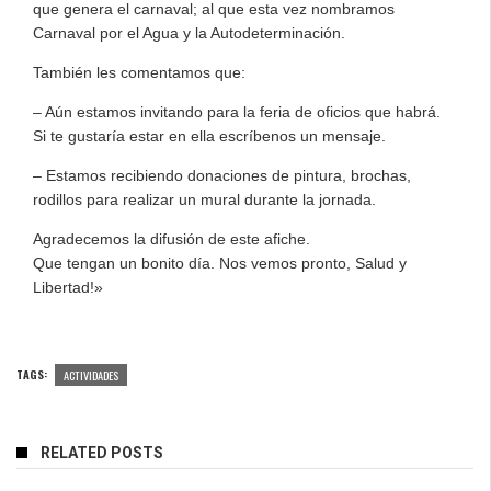
que genera el carnaval; al que esta vez nombramos
Carnaval por el Agua y la Autodeterminación.
También les comentamos que:
– Aún estamos invitando para la feria de oficios que habrá.
Si te gustaría estar en ella escríbenos un mensaje.
– Estamos recibiendo donaciones de pintura, brochas,
rodillos para realizar un mural durante la jornada.
Agradecemos la difusión de este afiche.
Que tengan un bonito día. Nos vemos pronto, Salud y
Libertad!»
TAGS:
ACTIVIDADES
RELATED POSTS