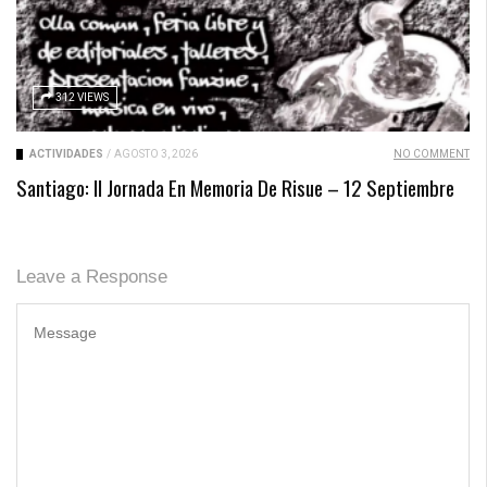
312 VIEWS
ACTIVIDADES
/
AGOSTO 3, 2026
NO COMMENT
Santiago: II Jornada En Memoria De Risue – 12 Septiembre
Leave a Response