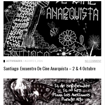
346 VIEWS
ACTIVIDADES
/
AGOSTO 5, 2026
NO COMMENT
Santiago: Encuentro De Cine Anarquista – 2 & 4 Octubre