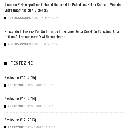
Racismo Y Necropolítica Colonial De Israel En Palestina: Notas Sobre El Vínculo
Entre Imaginación Y Violencia
PUBLICACIONES
/
OCTUBRE 24, 2024
«Pasando El Fuego» Por Un Enfoque Libertario De La Cuestión Palestina: Una
Crítica Al Esencialismo Y Al Nacionalismo
PUBLICACIONES
/
OCTUBRE 24, 2024
PESTEZINE
Pestezine #14 (2015)
PESTEZINE
/
NOVIEMBRE 28, 2023
Pestezine #13 (2014)
PESTEZINE
/
NOVIEMBRE 28, 2023
Pestezine #12 (2013)
PESTEZINE
/
NOVIEMBRE 27, 2023