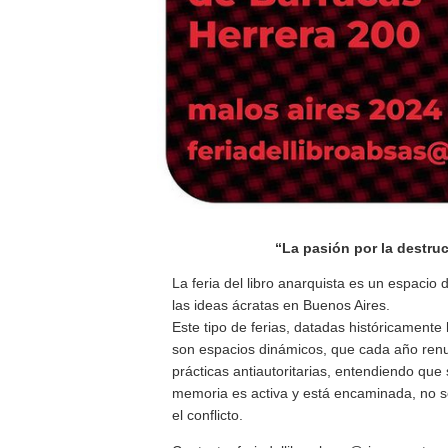
“La pasión por la destru
La feria del libro anarquista es un espacio 
las ideas ácratas en Buenos Aires.
Este tipo de ferias, datadas históricamente
son espacios dinámicos, que cada año renuev
prácticas antiautoritarias, entendiendo que 
memoria es activa y está encaminada, no so
el conflicto.