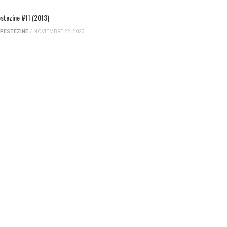
stezine #11 (2013)
PESTEZINE
/
NOVIEMBRE 22, 2023