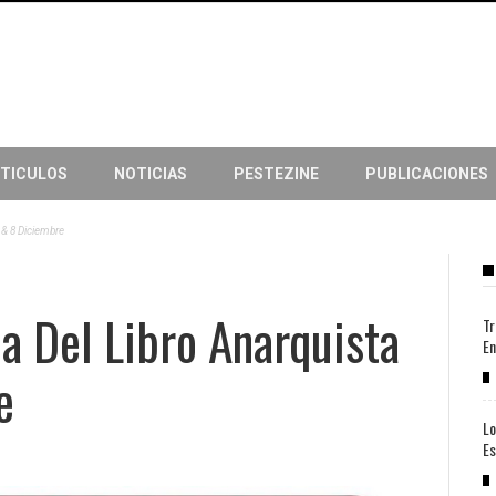
TICULOS
NOTICIAS
PESTEZINE
PUBLICACIONES
7 & 8 Diciembre
ia Del Libro Anarquista
Tr
En
e
Lo
Es