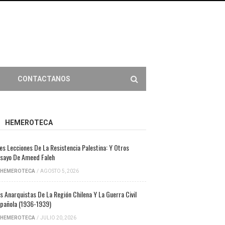
CONTACTANOS
HEMEROTECA
es Lecciones De La Resistencia Palestina: Y Otros
sayo De Ameed Faleh
HEMEROTECA
/
AGOSTO 5, 2026
s Anarquistas De La Región Chilena Y La Guerra Civil
pañola (1936-1939)
HEMEROTECA
/
JULIO 20, 2026