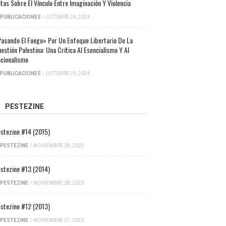
tas Sobre El Vínculo Entre Imaginación Y Violencia
PUBLICACIONES
/
OCTUBRE 24, 2024
asando El Fuego» Por Un Enfoque Libertario De La
estión Palestina: Una Crítica Al Esencialismo Y Al
cionalismo
PUBLICACIONES
/
OCTUBRE 24, 2024
PESTEZINE
stezine #14 (2015)
PESTEZINE
/
NOVIEMBRE 28, 2023
stezine #13 (2014)
PESTEZINE
/
NOVIEMBRE 28, 2023
stezine #12 (2013)
PESTEZINE
/
NOVIEMBRE 27, 2023