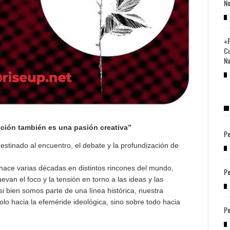
No
«P
Cu
Na
cción también es una pasión creativa”
Pe
destinado al encuentro, el debate y la profundización de
 hace varias décadas en distintos rincones del mundo,
Pe
an el foco y la tensión en torno a las ideas y las
si bien somos parte de una línea histórica, nuestra
lo hacia la efeméride ideológica, sino sobre todo hacia
Pe