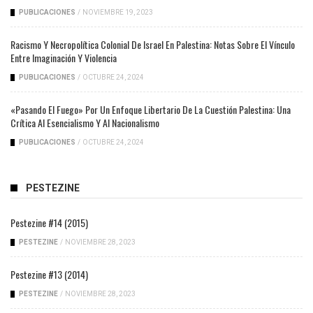
PUBLICACIONES
/
NOVIEMBRE 19, 2023
Racismo Y Necropolítica Colonial De Israel En Palestina: Notas Sobre El Vínculo
Entre Imaginación Y Violencia
PUBLICACIONES
/
OCTUBRE 24, 2024
«Pasando El Fuego» Por Un Enfoque Libertario De La Cuestión Palestina: Una
Crítica Al Esencialismo Y Al Nacionalismo
PUBLICACIONES
/
OCTUBRE 24, 2024
PESTEZINE
Pestezine #14 (2015)
PESTEZINE
/
NOVIEMBRE 28, 2023
Pestezine #13 (2014)
PESTEZINE
/
NOVIEMBRE 28, 2023