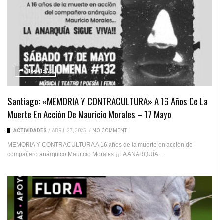
1166 VIEWS
Santiago: «MEMORIA Y CONTRACULTURA» A 16 Años De La
Muerte En Acción De Mauricio Morales – 17 Mayo
ACTIVIDADES
/
ABRIL 27, 2025
/
NO COMMENT
MEMORIA Y CONTRACULTURA A 16 años de la muerte en acción del
compañero anárquico Mauricio Morales ¡¡LA ANARQUÍA...