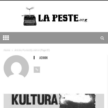
Home
Articles Posted By Admin
(Page 81)
ADMIN