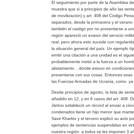
El seguimiento por parte de la Asamblea del
muestra que si a principios de año las sent
de movilización) y art. 408 del Código Pena
separados, desde la primavera y el verano
también el castigo por no presentarse a un
región apareció un evasor del servicio mili
real, pero ahora esto sucede con regularid
la situación general del país. Un ejemplo t
emitir una citación a una unidad es el siguien
probablemente metió a la fuerza a un hombr
alistamiento. , donde estuvo en condiciones
presentarse con sus cosas. Entonces esas p
las Fuerzas Armadas de Ucrania, como ya c
Desde principios de agosto, la lista de sent
añadido en 12, y en 6 casos del art. 408. Du
Járkov estableció un récord al enviar a cin
condenados tiene un hijo menor que mantene
Save Kharkiv y el tercero explicó su acto p
ejemplos de sentencias suspendidas en virtu
nuestra región: a todos se les imponen 3 añ