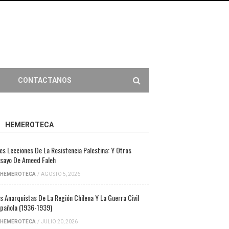
CONTACTANOS
HEMEROTECA
es Lecciones De La Resistencia Palestina: Y Otros
sayo De Ameed Faleh
HEMEROTECA
/
AGOSTO 5, 2026
s Anarquistas De La Región Chilena Y La Guerra Civil
pañola (1936-1939)
HEMEROTECA
/
JULIO 20, 2026