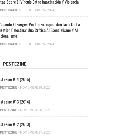
tas Sobre El Vínculo Entre Imaginación Y Violencia
PUBLICACIONES
/
OCTUBRE 24, 2024
asando El Fuego» Por Un Enfoque Libertario De La
estión Palestina: Una Crítica Al Esencialismo Y Al
cionalismo
PUBLICACIONES
/
OCTUBRE 24, 2024
PESTEZINE
stezine #14 (2015)
PESTEZINE
/
NOVIEMBRE 28, 2023
stezine #13 (2014)
PESTEZINE
/
NOVIEMBRE 28, 2023
stezine #12 (2013)
PESTEZINE
/
NOVIEMBRE 27, 2023