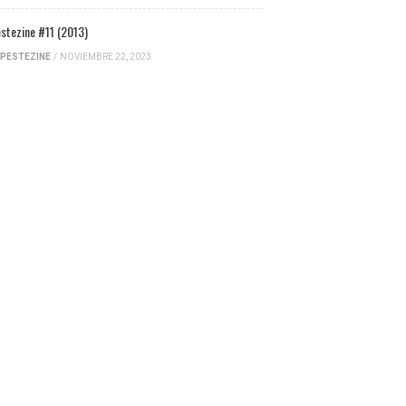
stezine #11 (2013)
PESTEZINE
/
NOVIEMBRE 22, 2023