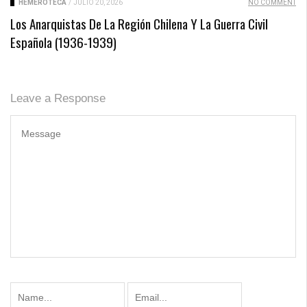
HEMEROTECA
/
JULIO 20, 2026
NO COMMENT
Los Anarquistas De La Región Chilena Y La Guerra Civil
Española (1936-1939)
Leave a Response