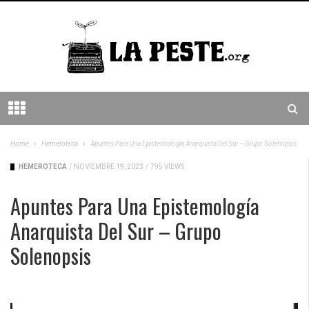
Home
Hemeroteca
Apuntes Para Una Epistemología Anarquista Del Sur – Grupo Solenopsis
HEMEROTECA
/
NOVIEMBRE 19, 2023
/
795 VIEWS
Apuntes Para Una Epistemología
Anarquista Del Sur – Grupo
Solenopsis