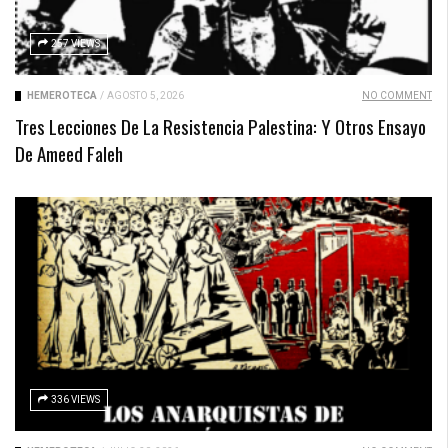
257 VIEWS
HEMEROTECA
/
AGOSTO 5, 2026
NO COMMENT
Tres Lecciones De La Resistencia Palestina: Y Otros Ensayo
De Ameed Faleh
336 VIEWS