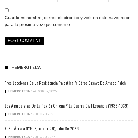
Guarda mi nombre, correo electrónico y web en este navegador
para la próxima vez que comente.
HEMEROTECA
Tres Lecciones De La Resistencia Palestina: Y Otros Ensayo De Ameed Faleh
HEMEROTECA
/
AGOSTO 5, 2026
Los Anarquistas De La Región Chilena Y La Guerra Civil Española (1936-1939)
HEMEROTECA
/
JULIO 20, 2026
El Sol Ácrata N°5 (ejemplar 78), Julio De 2026
HEMEROTECA
/
JULIO 20, 2026