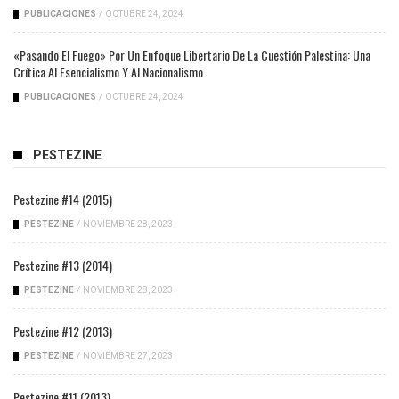
PUBLICACIONES
/
OCTUBRE 24, 2024
«Pasando El Fuego» Por Un Enfoque Libertario De La Cuestión Palestina: Una
Crítica Al Esencialismo Y Al Nacionalismo
PUBLICACIONES
/
OCTUBRE 24, 2024
PESTEZINE
Pestezine #14 (2015)
PESTEZINE
/
NOVIEMBRE 28, 2023
Pestezine #13 (2014)
PESTEZINE
/
NOVIEMBRE 28, 2023
Pestezine #12 (2013)
PESTEZINE
/
NOVIEMBRE 27, 2023
Pestezine #11 (2013)