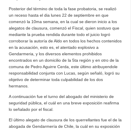
Posterior del término de toda la fase probatoria, se realizó
un receso hasta el dia lunes 22 de septiembre en que
comenzó la 10ma semana, en la cual se dieron inicio a los
alegatos de clausura, comenzó el Fiscal, quien sostuvo que
mediante la prueba rendida durante todo el juicio logró
corroborar la autoría de Aldo en todos los hechos contenidos
en la acusación, esto es, el atentado explosivo a
Gendarmeria, y los diversos elementos prohibidos
encontrados en un domicilio de la 5ta región y en otro de la
comuna de Pedro Aguirre Cerda, este último atribuyendole
responsabilidad conjunta con Lucas, según señaló, logró su
objetivo de determinar toda culpabilidad de los dos
hermanos.
A continuación fue el turno del abogado del ministerio de
seguridad pública, el cuál en una breve exposición reafirma
lo señalado por el fiscal.
El último alegato de clausura de los querrellantes fue el de la
abogada de Gendarmería de Chile, la cuál en su exposición