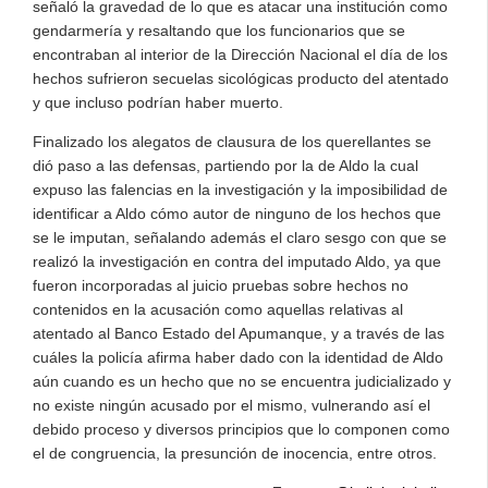
señaló la gravedad de lo que es atacar una institución como
gendarmería y resaltando que los funcionarios que se
encontraban al interior de la Dirección Nacional el día de los
hechos sufrieron secuelas sicológicas producto del atentado
y que incluso podrían haber muerto.
Finalizado los alegatos de clausura de los querellantes se
dió paso a las defensas, partiendo por la de Aldo la cual
expuso las falencias en la investigación y la imposibilidad de
identificar a Aldo cómo autor de ninguno de los hechos que
se le imputan, señalando además el claro sesgo con que se
realizó la investigación en contra del imputado Aldo, ya que
fueron incorporadas al juicio pruebas sobre hechos no
contenidos en la acusación como aquellas relativas al
atentado al Banco Estado del Apumanque, y a través de las
cuáles la policía afirma haber dado con la identidad de Aldo
aún cuando es un hecho que no se encuentra judicializado y
no existe ningún acusado por el mismo, vulnerando así el
debido proceso y diversos principios que lo componen como
el de congruencia, la presunción de inocencia, entre otros.