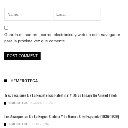
Guarda mi nombre, correo electrónico y web en este navegador
para la próxima vez que comente.
HEMEROTECA
Tres Lecciones De La Resistencia Palestina: Y Otros Ensayo De Ameed Faleh
HEMEROTECA
/
AGOSTO 5, 2026
Los Anarquistas De La Región Chilena Y La Guerra Civil Española (1936-1939)
HEMEROTECA
/
JULIO 20, 2026