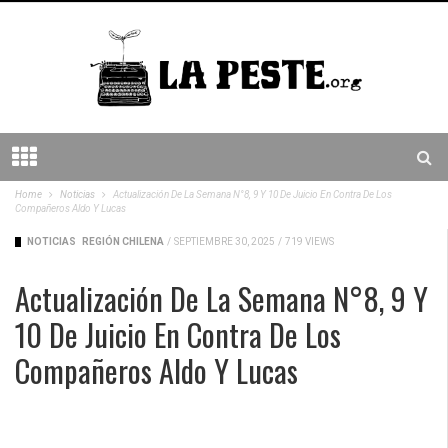
Home
Noticias
Actualización De La Semana N°8, 9 Y 10 De Juicio En Contra De Los
Compañeros Aldo Y Lucas
NOTICIAS
REGIÓN CHILENA
/
SEPTIEMBRE 30, 2025
/
719 VIEWS
Actualización De La Semana N°8, 9 Y
10 De Juicio En Contra De Los
Compañeros Aldo Y Lucas