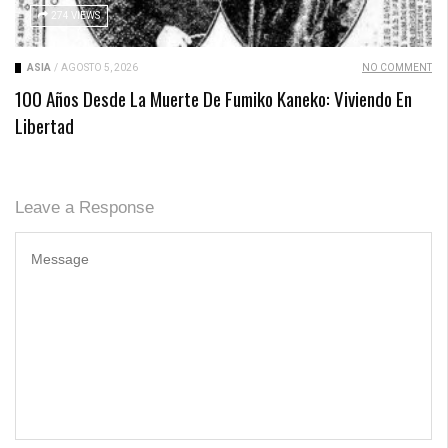
274 VIEWS
ASIA
/
AGOSTO 5, 2026
NO COMMENT
100 Años Desde La Muerte De Fumiko Kaneko: Viviendo En
Libertad
Leave a Response