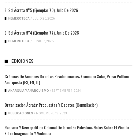
El Sol Ácrata N°5 (ejemplar 78), Julio De 2026
HEMEROTECA
/
JULIO 20, 2026
El Sol Ácrata N°4 (ejemplar 77), Junio De 2026
HEMEROTECA
/
JUNIO 7, 2026
EDICIONES
Crónicas De Acciones Directas Revolucionarias: Francisco Solar, Preso Político
Anarquista (ES, EN, IT)
ANARQUÍA Y ANARQUISMO
/
SEPTIEMBRE 1, 2024
Organización Ácrata: Propuestas Y Debates (compilación)
PUBLICACIONES
/
NOVIEMBRE 19, 2023
Racismo Y Necropolítica Colonial De Israel En Palestina: Notas Sobre El Vínculo
Entre Imaginación Y Violencia