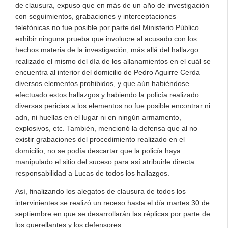
de clausura, expuso que en más de un año de investigación
con seguimientos, grabaciones y interceptaciones
telefónicas no fue posible por parte del Ministerio Público
exhibir ninguna prueba que involucre al acusado con los
hechos materia de la investigación, más allá del hallazgo
realizado el mismo del día de los allanamientos en el cuál se
encuentra al interior del domicilio de Pedro Aguirre Cerda
diversos elementos prohibidos, y que aún habiéndose
efectuado estos hallazgos y habiendo la policía realizado
diversas pericias a los elementos no fue posible encontrar ni
adn, ni huellas en el lugar ni en ningún armamento,
explosivos, etc. También, mencionó la defensa que al no
existir grabaciones del procedimiento realizado en el
domicilio, no se podía descartar que la policía haya
manipulado el sitio del suceso para así atribuirle directa
responsabilidad a Lucas de todos los hallazgos.
Así, finalizando los alegatos de clausura de todos los
intervinientes se realizó un receso hasta el día martes 30 de
septiembre en que se desarrollarán las réplicas por parte de
los querellantes y los defensores.