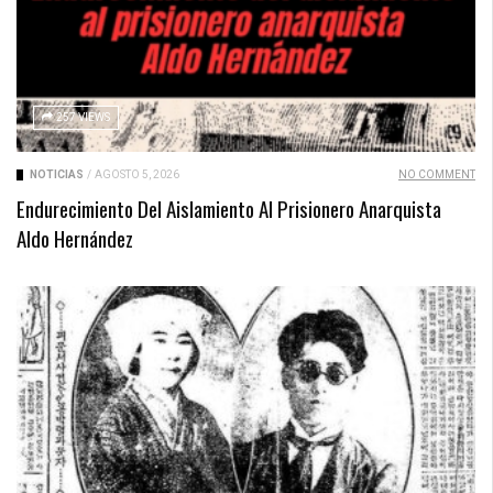
257 VIEWS
NOTICIAS
/
AGOSTO 5, 2026
NO COMMENT
Endurecimiento Del Aislamiento Al Prisionero Anarquista
Aldo Hernández