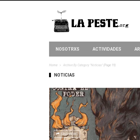
NOSOTRXS
ACTIVIDADES
AR
Home
Archive By Category "Noticias"
(Page 19)
NOTICIAS
1363 VIEWS