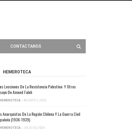
CONTACTANOS
HEMEROTECA
es Lecciones De La Resistencia Palestina: Y Otros
sayo De Ameed Faleh
HEMEROTECA
/
AGOSTO 5, 2026
s Anarquistas De La Región Chilena Y La Guerra Civil
pañola (1936-1939)
HEMEROTECA
/
JULIO 20, 2026