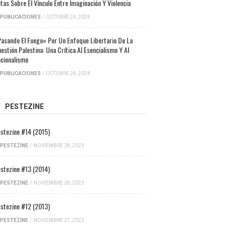
tas Sobre El Vínculo Entre Imaginación Y Violencia
PUBLICACIONES
/
OCTUBRE 24, 2024
asando El Fuego» Por Un Enfoque Libertario De La
estión Palestina: Una Crítica Al Esencialismo Y Al
cionalismo
PUBLICACIONES
/
OCTUBRE 24, 2024
PESTEZINE
stezine #14 (2015)
PESTEZINE
/
NOVIEMBRE 28, 2023
stezine #13 (2014)
PESTEZINE
/
NOVIEMBRE 28, 2023
stezine #12 (2013)
PESTEZINE
/
NOVIEMBRE 27, 2023