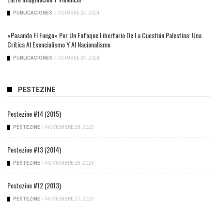
PUBLICACIONES
/
OCTUBRE 24, 2024
«Pasando El Fuego» Por Un Enfoque Libertario De La Cuestión Palestina: Una
Crítica Al Esencialismo Y Al Nacionalismo
PUBLICACIONES
/
OCTUBRE 24, 2024
PESTEZINE
Pestezine #14 (2015)
PESTEZINE
/
NOVIEMBRE 28, 2023
Pestezine #13 (2014)
PESTEZINE
/
NOVIEMBRE 28, 2023
Pestezine #12 (2013)
PESTEZINE
/
NOVIEMBRE 27, 2023