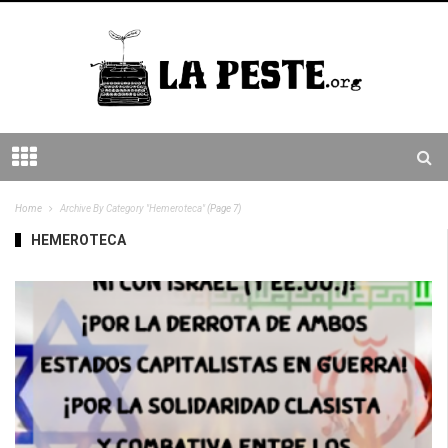
Home
Archive By Category "Hemeroteca"
(Page 7)
HEMEROTECA