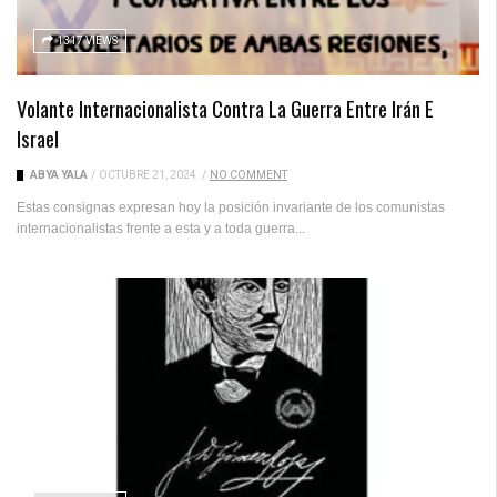
1317 VIEWS
Volante Internacionalista Contra La Guerra Entre Irán E
Israel
ABYA YALA
/
OCTUBRE 21, 2024
/
NO COMMENT
Estas consignas expresan hoy la posición invariante de los comunistas
internacionalistas frente a esta y a toda guerra...