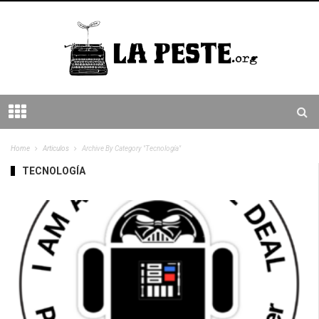
Home
Articulos
Archive By Category "Tecnología"
TECNOLOGÍA