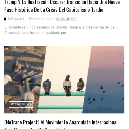
Trump Y La Ilustración Oscura: Transición Hacia Una Nueva
Fase Histórica De La Crisis Del Capitalismo Tardío
ARTICULOS
/
FEBRERO 26, 2025
/
NO COMMENT
El reciente segundo ascenso de Donald Trump a la presidencia de los
Estados Unidos ha sido respaldado por...
1363 VIEWS
[NoTrace Project] Al Movimiento Anarquista Internacional: