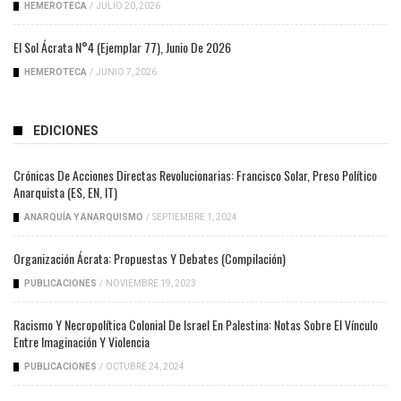
HEMEROTECA
/
JULIO 20, 2026
El Sol Ácrata N°4 (ejemplar 77), Junio De 2026
HEMEROTECA
/
JUNIO 7, 2026
EDICIONES
Crónicas De Acciones Directas Revolucionarias: Francisco Solar, Preso Político
Anarquista (ES, EN, IT)
ANARQUÍA Y ANARQUISMO
/
SEPTIEMBRE 1, 2024
Organización Ácrata: Propuestas Y Debates (compilación)
PUBLICACIONES
/
NOVIEMBRE 19, 2023
Racismo Y Necropolítica Colonial De Israel En Palestina: Notas Sobre El Vínculo
Entre Imaginación Y Violencia
PUBLICACIONES
/
OCTUBRE 24, 2024