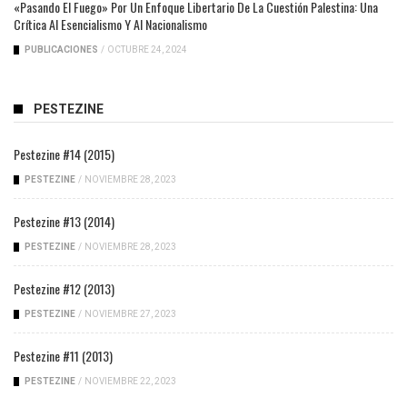
«Pasando El Fuego» Por Un Enfoque Libertario De La Cuestión Palestina: Una
Crítica Al Esencialismo Y Al Nacionalismo
PUBLICACIONES
/
OCTUBRE 24, 2024
PESTEZINE
Pestezine #14 (2015)
PESTEZINE
/
NOVIEMBRE 28, 2023
Pestezine #13 (2014)
PESTEZINE
/
NOVIEMBRE 28, 2023
Pestezine #12 (2013)
PESTEZINE
/
NOVIEMBRE 27, 2023
Pestezine #11 (2013)
PESTEZINE
/
NOVIEMBRE 22, 2023