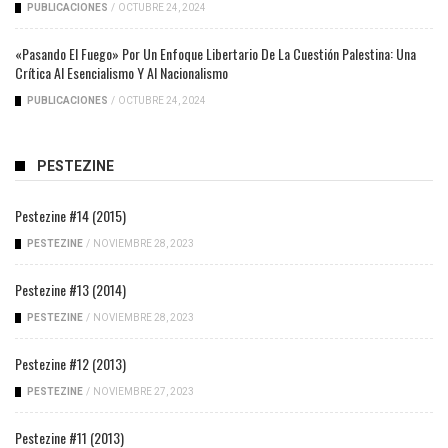
PUBLICACIONES
/
OCTUBRE 24, 2024
«Pasando El Fuego» Por Un Enfoque Libertario De La Cuestión Palestina: Una
Crítica Al Esencialismo Y Al Nacionalismo
PUBLICACIONES
/
OCTUBRE 24, 2024
PESTEZINE
Pestezine #14 (2015)
PESTEZINE
/
NOVIEMBRE 28, 2023
Pestezine #13 (2014)
PESTEZINE
/
NOVIEMBRE 28, 2023
Pestezine #12 (2013)
PESTEZINE
/
NOVIEMBRE 27, 2023
Pestezine #11 (2013)