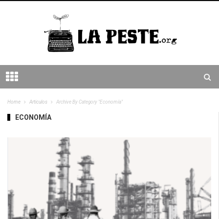
Home
Articulos
Archive By Category "Economía"
ECONOMÍA