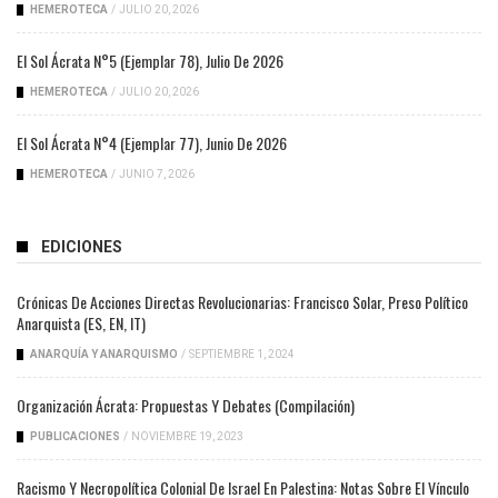
HEMEROTECA
/
JULIO 20, 2026
El Sol Ácrata N°5 (ejemplar 78), Julio De 2026
HEMEROTECA
/
JULIO 20, 2026
El Sol Ácrata N°4 (ejemplar 77), Junio De 2026
HEMEROTECA
/
JUNIO 7, 2026
EDICIONES
Crónicas De Acciones Directas Revolucionarias: Francisco Solar, Preso Político
Anarquista (ES, EN, IT)
ANARQUÍA Y ANARQUISMO
/
SEPTIEMBRE 1, 2024
Organización Ácrata: Propuestas Y Debates (compilación)
PUBLICACIONES
/
NOVIEMBRE 19, 2023
Racismo Y Necropolítica Colonial De Israel En Palestina: Notas Sobre El Vínculo