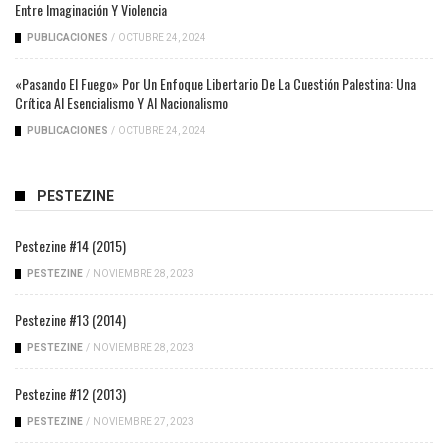
Entre Imaginación Y Violencia
PUBLICACIONES
/
OCTUBRE 24, 2024
«Pasando El Fuego» Por Un Enfoque Libertario De La Cuestión Palestina: Una
Crítica Al Esencialismo Y Al Nacionalismo
PUBLICACIONES
/
OCTUBRE 24, 2024
PESTEZINE
Pestezine #14 (2015)
PESTEZINE
/
NOVIEMBRE 28, 2023
Pestezine #13 (2014)
PESTEZINE
/
NOVIEMBRE 28, 2023
Pestezine #12 (2013)
PESTEZINE
/
NOVIEMBRE 27, 2023