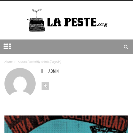
Home
Articles Posted By Admin
(Page 84)
ADMIN