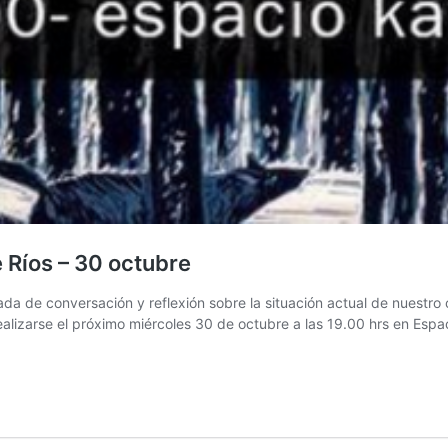
e Ríos – 30 octubre
rnada de conversación y reflexión sobre la situación actual de nues
realizarse el próximo miércoles 30 de octubre a las 19.00 hrs en Esp