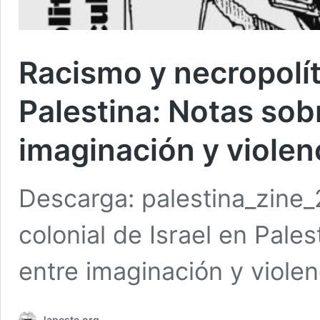
Racismo y necropolíti
Palestina: Notas sobr
imaginación y violen
Descarga: palestina_zine_
colonial de Israel en Pales
entre imaginación y violen
lapeste.org